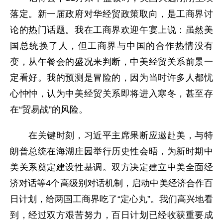
落定。新一届政府对华经贸政策取向，是工商界讨
论的热门话题。我在工商界欢迎午宴上说：虽然美
国总统换了人，但工商界与中国的合作热情没有
变，从午餐会的盛况来判断，中美经贸关系前景一
定看好。我的预测是冒险的，因为当时许多人都忧
心忡忡，认为中美经贸关系即将进入寒冬，甚至存
在“贸易战”的风险。
在关键时刻，习近平主席果断应邀赴美，与特
朗普总统在海湖庄园举行历史性会晤，为新时期中
美关系奠定建设性基调。双方决定建立中美全面经
济对话等4个高级别对话机制，启动中美经济合作百
日计划，给两国工商界吃了“定心丸”。我们高兴地看
到，经过双方艰苦努力，百日计划已经收获重要成