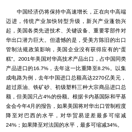
中国经济仍将保持中高速增长，正在向中高端
迈进，传统产业加快转型升级，新兴产业蓬勃兴
起，美国各类先进技术、关键设备、重要零部件对
华出口潜力巨大。但遗憾的是，受美方陈旧的出口
管制法规政策影响，美国企业没有获得应有的“蛋
糕”。2001年美国对华高技术产品出口，占中国同类
产品进口的16.7%，去年这一比重降至8.2%。以集
成电路为例，去年中国进口总额高达2270亿美元，
超过原油、铁矿砂、初级塑料三种大宗商品进口总
额，但美国只占4%的份额。根据卡内基国际和平基
金会今年4月的报告，如果美国将对华出口管制程度
降至对巴西的水平，对华贸易逆差最多可缩减
24%；如果降至对法国的水平，最多可缩减34%。