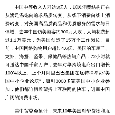
中国中等收入人群达3亿人，居民消费结构正在
从满足温饱向追求品质转变、从线下消费向线上消
费转变，对美国高品质商品和优质服务的需求与日
俱增。去年中国访美游客约300万人次，人均花费超
过1.1万美元，为美国创造了15万个工作岗位。目
前，中国网络购物用户超过4.6亿。美国的车厘子、
龙虾、海蟹、坚果、保健品等热销产品，72小时就
可送达中国千家万户，去年对华跨境电商出口增长
100%以上。上个月阿里巴巴集团在底特律举办“美
国中小企业论坛”，吸引3000多家美国中小企业参
加，他们都迫切希望搭上互联网的快车，进军中国
广阔的消费市场。
美中贸委会预计，未来10年美国对华货物和服