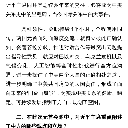
近平主席同拜登总统多年来的交往，必将成为中美
关系史中的里程碑，当今国际关系中的大事件。
三是引领性。会晤持续4个小时，全程使用同
传。两国元首面对面深度交流，就树立彼此正确认
知、妥善管控分歧、推进对话合作等最突出问题提
出指导性意见，就应对巴以冲突、乌克兰危机以及
气候变化、人工智能等全球性挑战进行全方位沟
通，进一步探讨了中美两个大国的正确相处之道，
进一步明确了中美共同肩负的大国责任，形成了面
向未来的“旧金山愿景”，为实现中美关系的健康、稳
定、可持续发展指明了方向，规划了蓝图。
二、在此次元首会晤中，习近平主席重点阐述
了中方的哪些观点和立场？