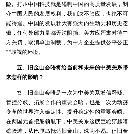
险。打压中国科技就是遏制中国的高质量发展，剥
夺中国人民的发展权利，我们决不答应，也绝不可
能得逞。中国的发展壮大有强大内生动力和历史逻
辑，任何外部力量都无法阻挡。美方应严肃对待中
方关切，取消单边制裁，为中方企业提供公平公正
非歧视的环境。
五、旧金山会晤将给当前和未来的中美关系带
来怎样的影响？
答：旧金山会晤是一次为中美关系增信释疑、
管控分歧、拓展合作的重要会晤，也是一次为动荡
变革的世界注入确定性、提升稳定性的重要会晤。
在两国元首把舵领航下，中美关系这艘巨轮穿越暗
礁险滩，从巴厘岛抵达旧金山，殊为不易。但旧金