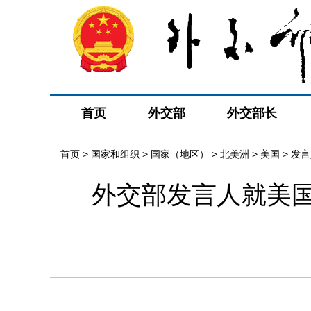
首页
外交部
外交部长
首页
>
国家和组织
>
国家（地区）
>
北美洲
>
美国
>
发言
外交部发言人就美