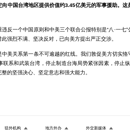
向中国台湾地区提供价值约3.45亿美元的军事援助。这
违反一个中国原则和中美三个联合公报特别是“八·一七
对此强烈不满、坚决反对，已向美方提出严正交涉。
是中美关系第一条不可逾越的红线。我们敦促美方切实恪
联系和武装台湾，停止制造台海局势紧张因素，停止纵容
完整的坚强决心、坚定意志和强大能力。
驻外机构
地方外办
外交新媒体