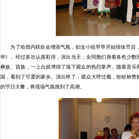
为了给馆内联欢会增添气氛，妇女小组早早开始排练节目，
华》。经过多次认真彩排，演出当天，女同胞们身着各色少数
彝族、苗族，一上台就博得了场下观众的热烈掌声。随着音乐
国，看到了可爱的家乡。演出终了，观众大呼过瘾，纷纷称赞
的节日大餐，将现场气氛推到了高潮。