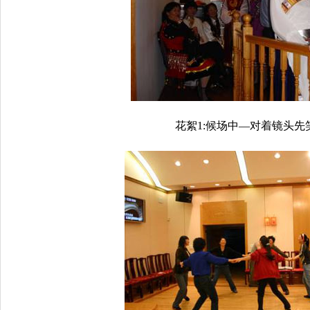
花絮1:候场中—对着镜头先