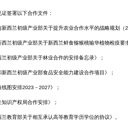
见证签署以下合作文件：
新西兰初级产业部关于提升农业合作水平的战略规划（202
新西兰初级产业部关于新西兰鲜食猕猴桃输华植物检疫要
西兰初级产业部关于林业合作的安排备忘录》；
和新西兰初级产业部食品安全能力建设合作项目》；
图安排2023－2027》；
兰知识产权局合作安排》；
西兰教育部关于相互承认高等教育学历学位的协议》。