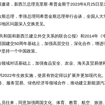
请，新西兰总理克里斯·希普金斯于2023年6月25日
金斯总理，李强总理同希普金斯总理举行会谈，全国人大
和地区问题深入交换意见。
民共和国和新西兰建立外交关系的联合公报》和2014年
两国建交50周年基础上，加强高层交往，深化合作，增进
申坚持一个中国政策。
防领域对话基础上，加强食品安全、农业、海关及贸易便
2022年生效实施，使原有协定得以扩展并更加现代化。
务、服务贸易、绿色经济等领域合作，推动建立新能源汽车
人员往来，同意加强两国文化、体育、教育、航空、旅游