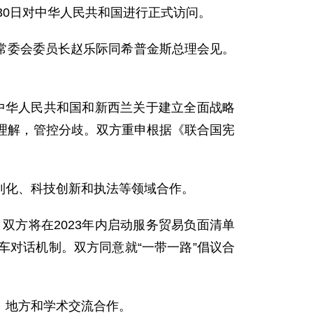
至30日对中华人民共和国进行正式访问。
常委会委员长赵乐际同希普金斯总理会见。
《中华人民共和国和新西兰关于建立全面战略
理解，管控分歧。双方重申根据《联合国宪
利化、科技创新和执法等领域合作。
双方将在2023年内启动服务贸易负面清单
对话机制。双方同意就“一带一路”倡议合
、地方和学术交流合作。