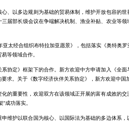
核心、以多边规则为基础的贸易体制，维护开放包容的世
十三届部长级会议在争端解决机制、渔业补贴、农业等领
0年亚太经合组织布特拉加亚愿景》，包括落实《奥特奥
贸易等领域合作。
关系协定》框架下的合作。新方欢迎中方申请加入《全面
的要求。关于《数字经济伙伴关系协定》，新方欢迎中国
变化的重要性，欢迎双方在该领域正开展的富有成效的交
架”成功落实。
重申维护以联合国为核心、以国际法为基础的多边体系，