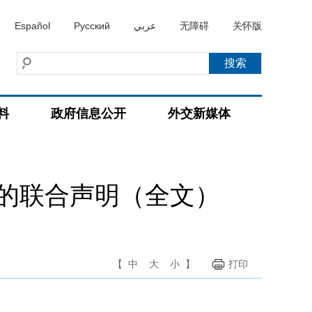
Español
Русский
عربي
无障碍
关怀版
料
政府信息公开
外交新媒体
的联合声明（全文）
【
中
大
小
】
打印