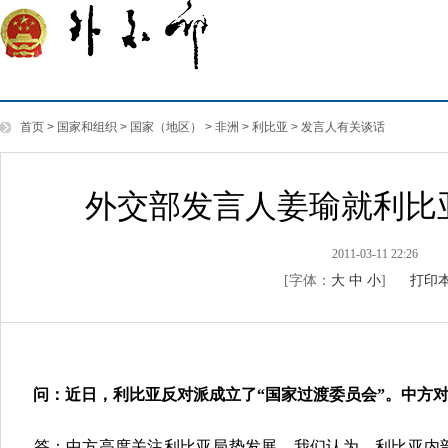
首页
>
国家和组织
>
国家（地区）
>
非洲
>
利比亚
>
发言人有关谈话
外交部发言人姜瑜就利比
2011-03-11 22:26
[字体：
大
中
小
]
打印
问：近日，利比亚反对派成立了“国家过渡委员会”。中方
答：中方高度关注利比亚局势发展。我们认为，利比亚内部