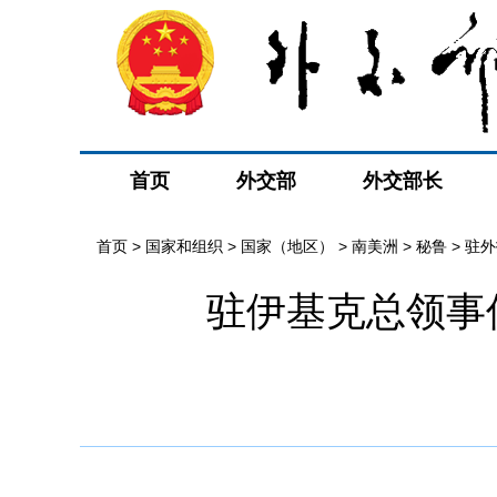
首页
外交部
外交部长
首页
>
国家和组织
>
国家（地区）
>
南美洲
>
秘鲁
>
驻外
驻伊基克总领事