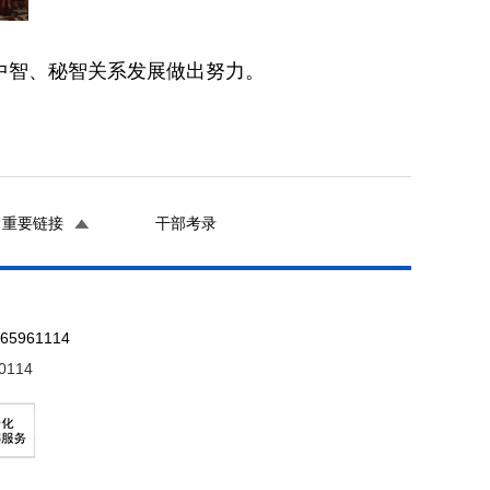
中智、秘智关系发展做出努力。
重要链接
干部考录
961114
0114