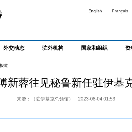
English
Français
外交动态
驻外机构
国家和组织
资
报道
傅新蓉往见秘鲁新任驻伊基
来源：（驻伊基克总领馆）
2023-08-04 01:53