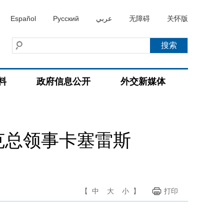
Español
Русский
عربي
无障碍
关怀版
料
政府信息公开
外交新媒体
克总领事卡塞雷斯
【
中
大
小
】
打印