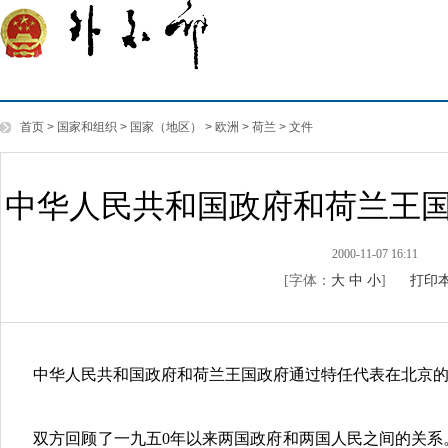
首页
>
国家和组织
>
国家（地区）
>
欧洲
>
荷兰
>
文件
中华人民共和国政府和荷兰王
2000-11-07 16:11
[字体：
大
中
小
]
打印
中华人民共和国政府和荷兰王国政府通过特任代表在北京的
双方回顾了一九五0年以来两国政府和两国人民之间的关系