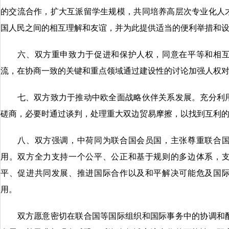
的交流合作，扩大互派留学生规模，共同培养高层次专业化人
国人民之间的相互理解和友谊，并为此提供适当的便利举措和
六、双方重申致力于促进和保护人权，同意在平等和相互
流，在协商一致的关键和重点领域通过建设性的讨论加强人权
七、双方致力于推动中欧全面战略伙伴关系发展。充分利用
磋商，必要时通过谈判，处理重大双边贸易摩擦，以找到互利
八、双方强调，中荷同为联合国会员国，主张尊重联合国
用。双方全力支持一个公平、公正和基于规则的多边体系，
平、促进共同发展、推进国际合作以及和平解决可能危及国
用。
双方愿意密切在联合国等国际组织和国际事务中的协调和配