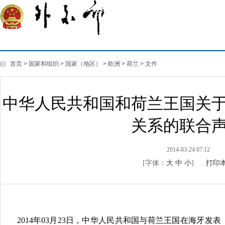
首页
>
国家和组织
>
国家（地区）
>
欧洲
>
荷兰
>
文件
中华人民共和国和荷兰王国关
关系的联合
2014-03-24 07:12
[字体：
大
中
小
]
打印
2014年03月23日，中华人民共和国与荷兰王国在海牙发