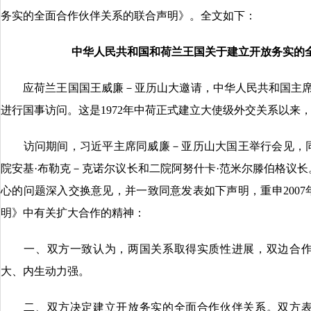
务实的全面合作伙伴关系的联合声明》。全文如下：
中华人民共和国和荷兰王国关于建立开放务实的
应荷兰王国国王威廉－亚历山大邀请，中华人民共和国主席习近平
进行国事访问。这是1972年中荷正式建立大使级外交关系以来
访问期间，习近平主席同威廉－亚历山大国王举行会见，同
院安基·布勒克－克诺尔议长和二院阿努什卡·范米尔滕伯格议
心的问题深入交换意见，并一致同意发表如下声明，重申200
明》中有关扩大合作的精神：
一、双方一致认为，两国关系取得实质性进展，双边合作
大、内生动力强。
二、双方决定建立开放务实的全面合作伙伴关系。双方表