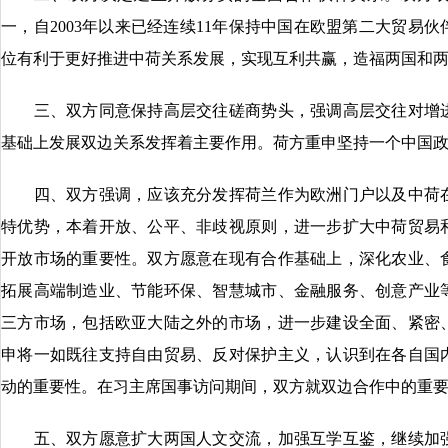
一，自2003年以来已经连续11年保持中国在欧盟第二大贸易
位有利于更好推进中荷关系发展，实现互利共赢，造福两国和
三、双方同意保持高层交往磋商势头，强调高层交往对增进
基础上发展双边关系发挥着主要作用。荷方重申坚持一个中国
四、双方强调，应该充分发挥荷兰作为欧洲门户以及中荷在
特优势，本着开放、公平、非歧视原则，进一步扩大中荷贸易
开放市场的重要性。双方愿意在现有合作基础上，深化农业、
拓展高端制造业、节能环保、智慧城市、金融服务、创意产业
三方市场，包括欧亚大陆之外的市场，进一步建设全面、紧密
申将一如既往支持自由贸易、反对保护主义，认识到在各自国
动的重要性。在习主席国事访问期间，双方就双边合作中的重
五、双方愿意扩大两国人文交流，加强互学互鉴，继续加强