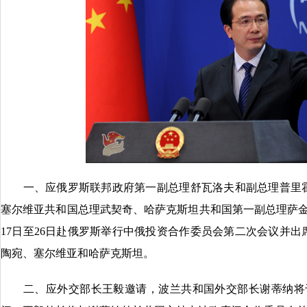
一、应俄罗斯联邦政府第一副总理舒瓦洛夫和副总理普里霍
塞尔维亚共和国总理武契奇、哈萨克斯坦共和国第一副总理萨金
17日至26日赴俄罗斯举行中俄投资合作委员会第二次会议并
陶宛、塞尔维亚和哈萨克斯坦。
二、应外交部长王毅邀请，波兰共和国外交部长谢蒂纳将于6