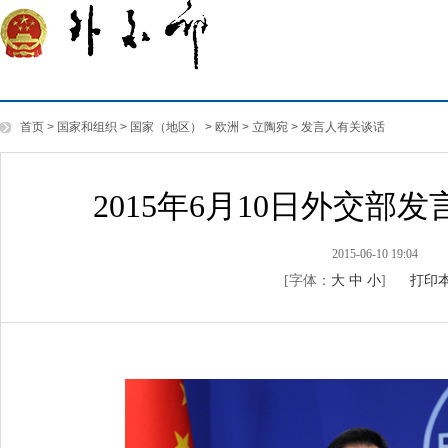
首页
>
国家和组织
>
国家（地区）
>
欧洲
>
立陶宛
>
发言人有关谈话
2015年6月10日外交
2015-06-10 19:04
[字体：
大
中
小
]
打印