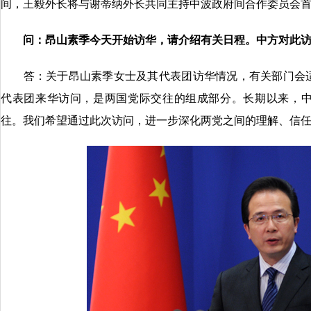
间，王毅外长将与谢蒂纳外长共同主持中波政府间合作委员会
问：昂山素季今天开始访华，请介绍有关日程。中方对此
答：关于昂山素季女士及其代表团访华情况，有关部门会适
代表团来华访问，是两国党际交往的组成部分。长期以来，
往。我们希望通过此次访问，进一步深化两党之间的理解、信