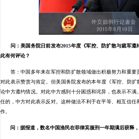
问：美国务院日前发布2015年度《军控、防扩散与裁军
此有何评论？
答：中国多年来在军控和防扩散领域做出积极努力和重要贡
对此表示赞赏与肯定。但美国务院发布的本年度《军控、防扩散
论中方遵约情况。对此中方感到十分困惑和诧异，也表示不满
任的，中方对此表示反对。这种做法不利于在平等、相互信任
作。
问：据报道，数名中国渔民在菲律宾服刑一年期满后获释