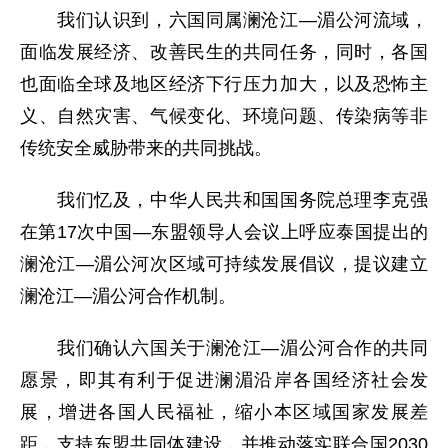
我们认识到，六国同属澜沧江—湄公河流域，
面临发展经济、改善民生的共同任务，同时，各国
也面临全球及地区经济下行压力加大，以及恐怖主
义、自然灾害、气候变化、环境问题、传染病等非
传统安全威胁带来的共同挑战。
我们忆及，中华人民共和国国务院总理李克强
在第17次中国—东盟领导人会议上呼应泰国提出的
澜沧江—湄公河次区域可持续发展倡议，提议建立
澜沧江—湄公河合作机制。
我们确认六国关于澜沧江—湄公河合作的共同
愿景，即其有利于促进澜湄沿岸各国经济社会发
展，增进各国人民福祉，缩小本区域国家发展差
距，支持东盟共同体建设，并推动落实联合国2030