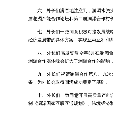
六、外长们满意地注意到，澜湄水资源合
届澜湄产能合作论坛和第二届澜湄合作村
七、外长们一致同意积极对接发展战略，
经济发展带的具体方案，实现互惠互利和
八、外长们高度赞赏今年3月在澜湄合作
澜湄合作媒体峰会扩大了澜湄合作的影响
九、外长们祝贺澜湄合作第八、九次外
备，为外长会取得圆满成功奠定了基础。
十、外长们一致同意开展高质量产能合作
制《澜湄国家互联互通规划》、跨境经济