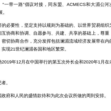
23）、“一带一路”倡议对接，同东盟、ACMECS和大湄
展。
必要性，坚定支持以规则为基础的、以世界贸易组织为
相互协商和协调、自愿参与、共建、共享的基础上，尊重
，密切协商合作，充分发挥包括澜湄流域经济发展带在内
实现21世纪澜湄各国和地区繁荣。
19年12月在中国举行的第五次外长会和2020年1月
记者。
政府和人民的盛情款待和为此次会议所做的周到安排。