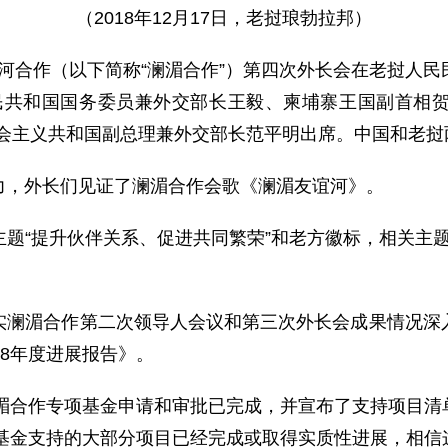
（2018年12月17日，老挝琅勃拉邦）
公河合作（以下简称“澜湄合作”）第四次外长会在老挝人
民共和国国务委员兼外交部长王毅、柬埔寨王国副首相
社会主义共和国副总理兼外交部长范平明出席。中国和老挝
，外长们见证了澜湄合作会歌《澜湄友谊河》。
提升伙伴关系、促进共同繁荣”和老方徽标，相关主题和徽
湄合作第二次领导人会议和第三次外长会成果情况深入
18年度进展报告》。
湄合作专项基金申请和审批已完成，并宣布了支持项目清
项基金支持的大部分项目已经完成或取得实质性进展，相