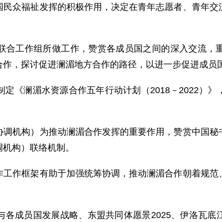
众福祉发挥的积极作用，决定在青年志愿者、青年交流
合工作组所做工作，赞赏各成员国之间的深入交流，重
合作，探讨促进澜湄地方合作的路径，以进一步促进成员
《澜湄水资源合作五年行动计划（2018－2022）》
机构）为推动澜湄合作发挥的重要作用，赞赏中国秘书
调机构）联络机制。
作框架有助于加强统筹协调，推动澜湄合作朝着规范、
成员国发展战略、东盟共同体愿景2025、伊洛瓦底