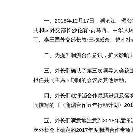
一、2018年12月17日，澜沧江－湄
共和国外交部长沙伦赛·贡马西、中华人
丁、泰王国外交部长敦·巴穆威奈、越南
二、为提升澜湄合作意识，扩大影响力
三、外长们确认了第三次领导人会议主题“
担任共同主席国期间的会议及其他活动。
四、外长们就澜湄合作最新进展及落实澜
同撰写的《〈澜湄合作五年行动计划〉20
五、外长们满意地注意到2018年度澜
次外长会上确定的2017年度澜湄合作专