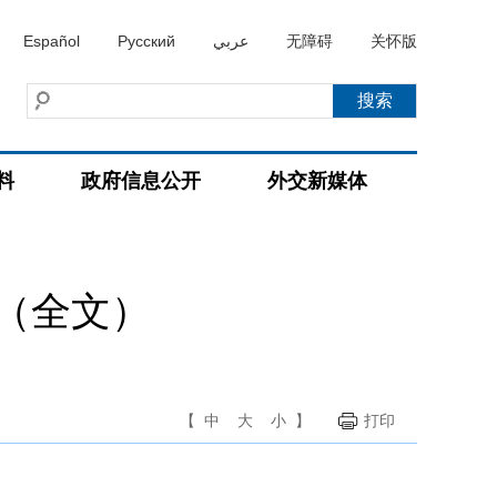
Español
Русский
عربي
无障碍
关怀版
料
政府信息公开
外交新媒体
（全文）
【
中
大
小
】
打印