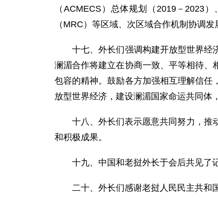
（ACMECS）总体规划（2019－20
（MRC）等区域、次区域合作机制协调发
十七、外长们强调构建开放型世界经济的
澜湄合作将建立在协商一致、平等相待、
包容的精神。鼓励各方加强相互理解信任
放型世界经济，建设澜湄国家命运共同体，
十八、外长们表示愿意共同努力，推动20
和积极成果。
十九、中国和老挝外长于会后共见了
二十、外长们感谢老挝人民民主共和国