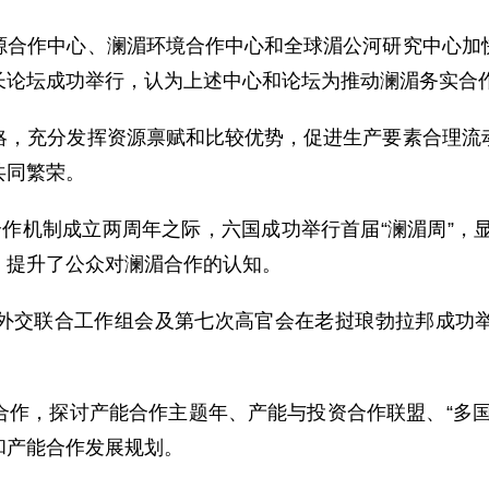
作中心、澜湄环境合作中心和全球湄公河研究中心加快
长论坛成功举行，认为上述中心和论坛为推动澜湄务实合
充分发挥资源禀赋和比较优势，促进生产要素合理流动
共同繁荣。
机制成立两周年之际，六国成功举行首届“澜湄周”，显示
，提升了公众对澜湄合作的认知。
交联合工作组会及第七次高官会在老挝琅勃拉邦成功举
，探讨产能合作主题年、产能与投资合作联盟、“多国
和产能合作发展规划。