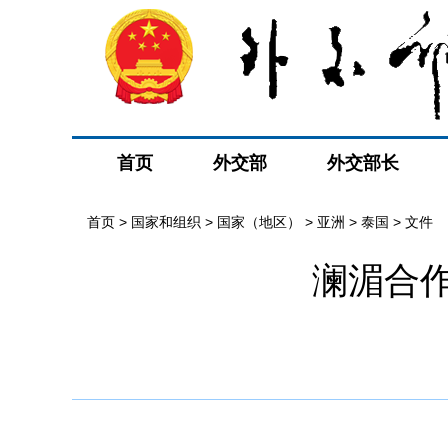
首页
外交部
外交部长
首页
>
国家和组织
>
国家（地区）
>
亚洲
>
泰国
>
文件
澜湄合