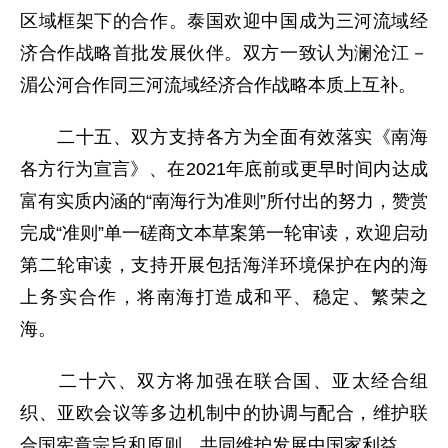
区域框架下的合作。泰国欢迎中国成为三河流域经
济合作战略首批发展伙伴。双方一致认为澜沧江－
湄公河合作同三河流域经济合作战略本质上互补。
二十五、双方支持各方为全面有效落实《南海
各方行为宣言》、在2021年底前或更早时间内达成
富有实质内涵的“南海行为准则”所付出的努力，赞赏
完成“准则”单一磋商文本草案第一轮审读，欢迎启动
第二轮审读，支持开展包括海洋环境保护在内的海
上务实合作，将南海打造成和平、稳定、繁荣之
海。
二十六、双方将加强在联合国、亚太经合组
织、亚欧会议等多边机制中的协调与配合，维护联
合国宪章宗旨和原则，共同维护发展中国家利益。