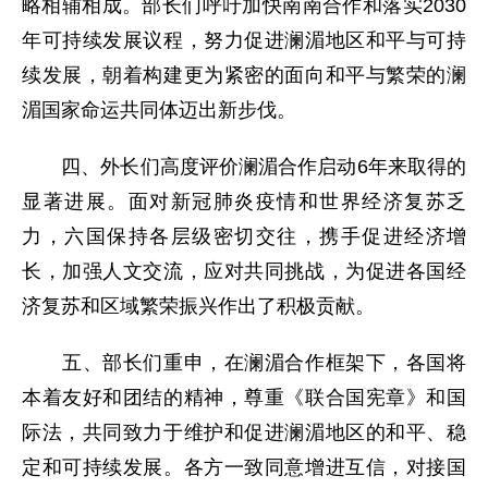
略相辅相成。部长们呼吁加快南南合作和落实2030
年可持续发展议程，努力促进澜湄地区和平与可持
续发展，朝着构建更为紧密的面向和平与繁荣的澜
湄国家命运共同体迈出新步伐。
四、外长们高度评价澜湄合作启动6年来取得的
显著进展。面对新冠肺炎疫情和世界经济复苏乏
力，六国保持各层级密切交往，携手促进经济增
长，加强人文交流，应对共同挑战，为促进各国经
济复苏和区域繁荣振兴作出了积极贡献。
五、部长们重申，在澜湄合作框架下，各国将
本着友好和团结的精神，尊重《联合国宪章》和国
际法，共同致力于维护和促进澜湄地区的和平、稳
定和可持续发展。各方一致同意增进互信，对接国