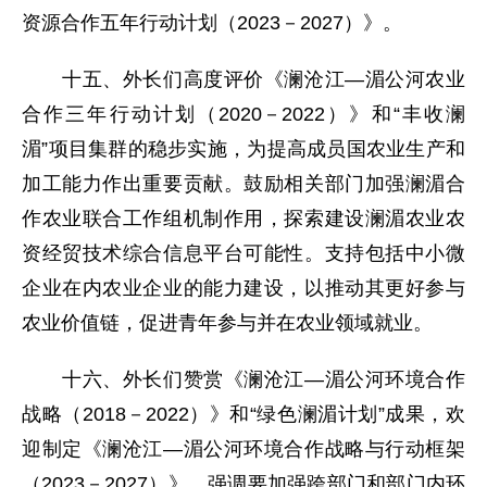
资源合作五年行动计划（2023－2027）》。
十五、外长们高度评价《澜沧江—湄公河农业
合作三年行动计划（2020－2022）》和“丰收澜
湄”项目集群的稳步实施，为提高成员国农业生产和
加工能力作出重要贡献。鼓励相关部门加强澜湄合
作农业联合工作组机制作用，探索建设澜湄农业农
资经贸技术综合信息平台可能性。支持包括中小微
企业在内农业企业的能力建设，以推动其更好参与
农业价值链，促进青年参与并在农业领域就业。
十六、外长们赞赏《澜沧江—湄公河环境合作
战略（2018－2022）》和“绿色澜湄计划”成果，欢
迎制定《澜沧江—湄公河环境合作战略与行动框架
（2023－2027）》，强调要加强跨部门和部门内环