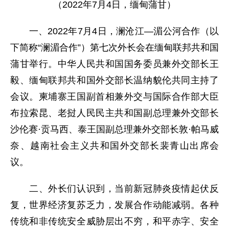
（2022年7月4日，缅甸蒲甘）
一、2022年7月4日，澜沧江—湄公河合作（以
下简称“澜湄合作”）第七次外长会在缅甸联邦共和国
蒲甘举行。中华人民共和国国务委员兼外交部长王
毅、缅甸联邦共和国外交部长温纳貌伦共同主持了
会议。柬埔寨王国副首相兼外交与国际合作部大臣
布拉索昆、老挝人民民主共和国副总理兼外交部长
沙伦赛·贡马西、泰王国副总理兼外交部长敦·帕马威
奈、越南社会主义共和国外交部长裴青山出席会
议。
二、外长们认识到，当前新冠肺炎疫情起伏反
复，世界经济复苏乏力，发展合作动能减弱。各种
传统和非传统安全威胁层出不穷，和平赤字、安全