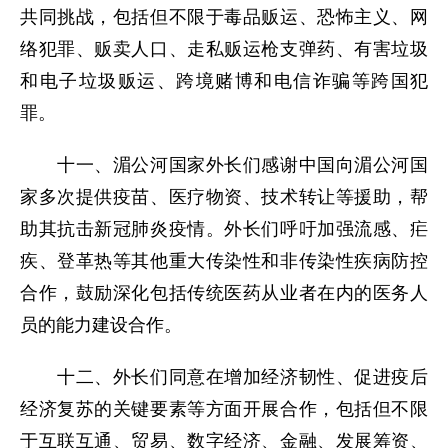
共同挑战，包括但不限于毒品贩运、恐怖主义、网
络犯罪、贩卖人口、走私贩运枪支弹药、有害垃圾
和电子垃圾贩运、跨境赌博和电信诈骗等跨国犯
罪。
十一、湄公河国家外长们感谢中国向湄公河国
家多次提供疫苗、医疗物资、技术转让等援助，帮
助其抗击新冠肺炎疫情。外长们呼吁加强流感、疟
疾、登革热等其他重大传染性和非传染性疾病防控
合作，鼓励深化包括传统医药从业者在内的医务人
员的能力建设合作。
十二、外长们同意在增加经济韧性、促进疫后
经济复苏的关键要素等方面开展合作，包括但不限
于互联互通、贸易、数字经济、金融、发展筹资、