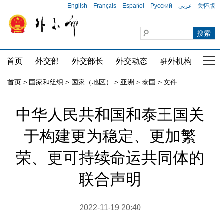
English
Français
Español
Русский
عربي
关怀版
首页
外交部
外交部长
外交动态
驻外机构
国家
首页
>
国家和组织
>
国家（地区）
>
亚洲
>
泰国
>
文件
中华人民共和国和泰王国关
于构建更为稳定、更加繁
荣、更可持续命运共同体的
联合声明
2022-11-19 20:40