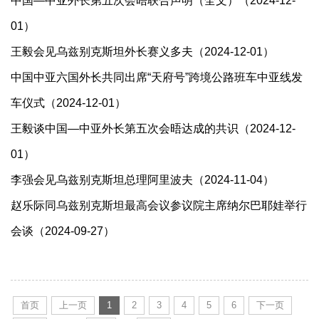
中国—中亚外长第五次会晤联合声明（全文）（2024-12-
01）
王毅会见乌兹别克斯坦外长赛义多夫（2024-12-01）
中国中亚六国外长共同出席“天府号”跨境公路班车中亚线发
车仪式（2024-12-01）
王毅谈中国—中亚外长第五次会晤达成的共识（2024-12-
01）
李强会见乌兹别克斯坦总理阿里波夫（2024-11-04）
赵乐际同乌兹别克斯坦最高会议参议院主席纳尔巴耶娃举行
会谈（2024-09-27）
首页
上一页
1
2
3
4
5
6
下一页