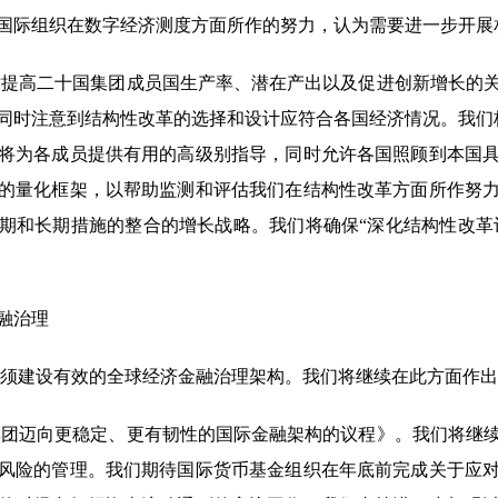
国际组织在数字经济测度方面所作的努力，认为需要进一步开展
提高二十国集团成员国生产率、潜在产出以及促进创新增长的
同时注意到结构性改革的选择和设计应符合各国经济情况。我们
将为各成员提供有用的高级别指导，同时允许各国照顾到本国
的量化框架，以帮助监测和评估我们在结构性改革方面所作努
期和长期措施的整合的增长战略。我们将确保“深化结构性改革议
融治理
须建设有效的全球经济金融治理架构。我们将继续在此方面作出
团迈向更稳定、更有韧性的国际金融架构的议程》。我们将继
风险的管理。我们期待国际货币基金组织在年底前完成关于应