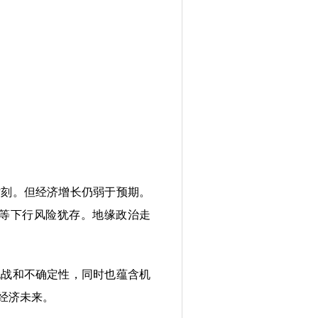
刻。但经济增长仍弱于预期。
等下行风险犹存。地缘政治走
战和不确定性，同时也蕴含机
经济未来。