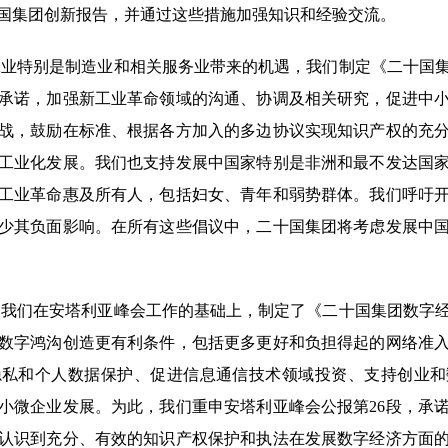
二十国集团创新报告，并通过这些措施加强知识和经验交流。
业特别是制造业和相关服务业带来的机遇，我们制定《二十国
承诺，加强新工业革命领域的沟通、协调及相关研究，促进中
战，鼓励在标准、根据各方加入的多边协议实现知识产权的充
工业化发展。我们也支持发展中国家特别是非洲和最不发达国
工业革命惠及所有人，包括妇女、青年和弱势群体。我们呼吁
少其负面影响。在所有这些倡议中，二十国集团将考虑发展中
我们在安塔利亚峰会工作的基础上，制定了《二十国集团数字
数字鸿沟创造更有利条件，包括更多更好和负担得起的网络准
隐私和个人数据保护、促进信息通信技术领域投资、支持创业和
小微企业发展。为此，我们重申安塔利亚峰会公报第26段，承
认识到充分、有效的知识产权保护和执法在发展数字经济方面