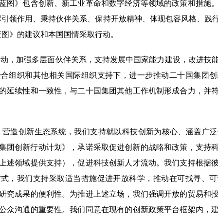
蓝图》包含创新、新工业革命和数字经济等领域的政策和措施
挥引领作用、秉持伙伴关系、保持开放精神、体现包容风格、践
蓝图》的建议和本国国情采取行动。
动，加强多层面伙伴关系，支持发展中国家能力建设，改进技
经合组织和其他相关国际组织支持下，进一步推动二十国集团创
的延续性和一致性，与二十国集团其他工作机制形成合力，并
，营造创新生态系统，我们支持就以科技创新为核心、涵盖广泛
十国集团创新行动计划》，承诺采取促进创新的战略和政策，支持
上述领域提供支持），促进科技创新人才流动。我们支持根据
方式，我们支持采取适当措施促进开放科学，推动在可找寻、可
研究成果的便利性。为推进上述立场，我们强调开放的贸易和
公众沟通的重要性。我们同意在现有的创新政策平台框架内，