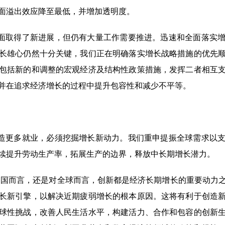
面溢出效应降至最低，并增加透明度。
面取得了新进展，但仍有大量工作需要推进。迅速和全面落实增
长雄心仍然十分关键，我们正在明确落实增长战略措施的优先
包括新的和调整的宏观经济及结构性政策措施，发挥二者相互
并在追求经济增长的过程中提升包容性和减少不平等。
造更多就业，必须挖掘增长新动力。我们重申提振全球需求以支
续提升劳动生产率，拓展生产的边界，释放中长期增长潜力。
国而言，还是对全球而言，创新都是经济长期增长的重要动力
长新引擎，以解决近期疲弱增长的根本原因。这将有利于创造
球性挑战，改善人民生活水平，构建活力、合作和包容的创新