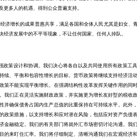
及更多人的机遇、得到公众普遍支持。
保经济增长的成果普惠共享，满足各国和全体人民尤其是妇女、
决经济发展中的不平等现象，不让任何国家、任何人掉队。
强政策设计和协调。我们决心将各自以及共同使用所有政策工具
持续、平衡和包容性增长的目标。货币政策将继续支持经济活
政策不能实现平衡增长。在强调结构性改革发挥关键作用的同
。我们正在灵活实施财政政策，并实施更为增长友好型的税收
性并确保债务占国内生产总值的比重保持在可持续水平。此外
的政策措施，以支持增长和应对潜在风险，包括应对资产负债
济金融稳定。我们的有关部门将就外汇市场密切讨论沟通。我
目的来盯住汇率。我们将仔细制定、清晰沟通我们在宏观经济