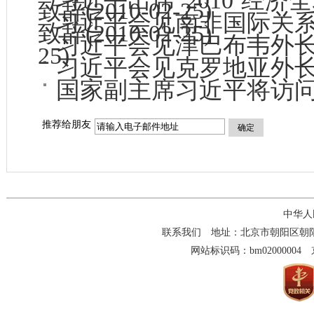
习近平出席“2010’经
致辞
(2010-02-25)
习近平会见南非国际关
致辞
(2010-02-25)
习近平会见津巴布韦外
25)
习近平会见克罗地亚外
国家副主席习近平将访
推荐给朋友
确定
中华人
联系我们
地址：北京市朝阳区朝阳门南大
网站标识码：bm02000004