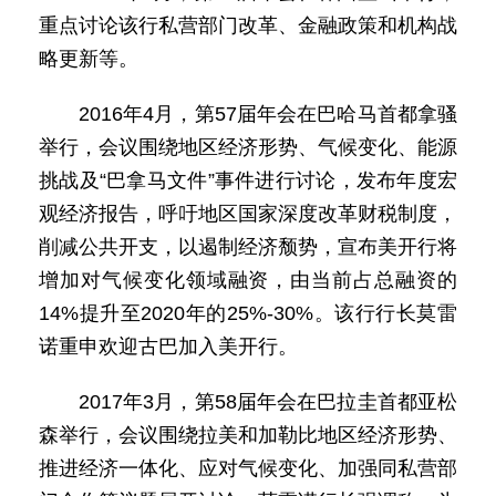
重点讨论该行私营部门改革、金融政策和机构战
略更新等。
2016年4月，第57届年会在巴哈马首都拿骚
举行，会议围绕地区经济形势、气候变化、能源
挑战及“巴拿马文件”事件进行讨论，发布年度宏
观经济报告，呼吁地区国家深度改革财税制度，
削减公共开支，以遏制经济颓势，宣布美开行将
增加对气候变化领域融资，由当前占总融资的
14%提升至2020年的25%-30%。该行行长莫雷
诺重申欢迎古巴加入美开行。
2017年3月，第58届年会在巴拉圭首都亚松
森举行，会议围绕拉美和加勒比地区经济形势、
推进经济一体化、应对气候变化、加强同私营部