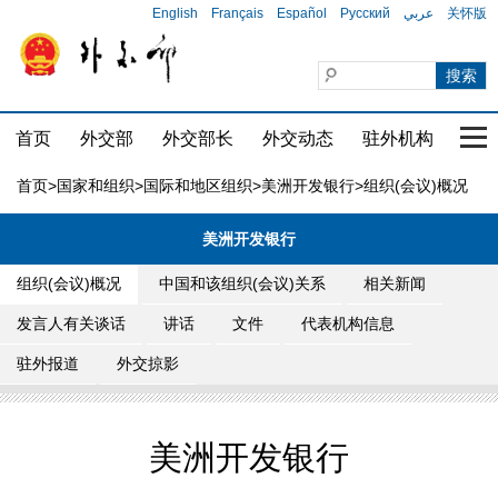
English
Français
Español
Русский
عربي
关怀版
首页
外交部
外交部长
外交动态
驻外机构
国家
首页
>
国家和组织
>
国际和地区组织
>
美洲开发银行
>组织(会议)概况
美洲开发银行
组织(会议)概况
中国和该组织(会议)关系
相关新闻
发言人有关谈话
讲话
文件
代表机构信息
驻外报道
外交掠影
美洲开发银行