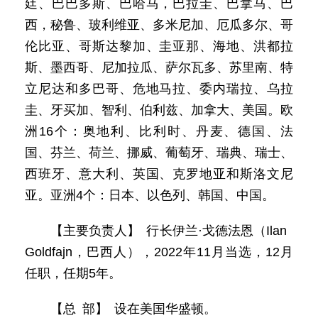
廷、巴巴多斯、巴哈马，巴拉圭、巴拿马、巴
西，秘鲁、玻利维亚、多米尼加、厄瓜多尔、哥
伦比亚、哥斯达黎加、圭亚那、海地、洪都拉
斯、墨西哥、尼加拉瓜、萨尔瓦多、苏里南、特
立尼达和多巴哥、危地马拉、委内瑞拉、乌拉
圭、牙买加、智利、伯利兹、加拿大、美国。欧
洲16个：奥地利、比利时、丹麦、德国、法
国、芬兰、荷兰、挪威、葡萄牙、瑞典、瑞士、
西班牙、意大利、英国、克罗地亚和斯洛文尼
亚。亚洲4个：日本、以色列、韩国、中国。
【主要负责人】 行长伊兰·戈德法恩（Ilan
Goldfajn，巴西人），2022年11月当选，12月
任职，任期5年。
【总 部】 设在美国华盛顿。