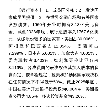
【银行资本】 1、成员国分摊；2、发达国
家成员国提供；3、在世界金融市场和有关国家
发放债券。1960年开业时拥有8.13亿美元资
金。截至2023年底，该行总股本为1767.6亿美
元。认缴股份较多的国家有：美国占30.006%，
阿根廷和巴西各占11.354%，墨西哥占
7.299%，日本占5.001%，加拿大占4.001%，
委内瑞拉占3.403%，智利和哥伦比亚各占
3.119%。各成员国的表决权依其加入股本的多
寡而定。按章程规定，拉美和加勒比国家表决权
在任何情况下不得低于50%。截止2025年底，
中国在美洲开发银行投票权为0.004%，美洲投
资公司为4.85%，多边投资基金为3.26%。