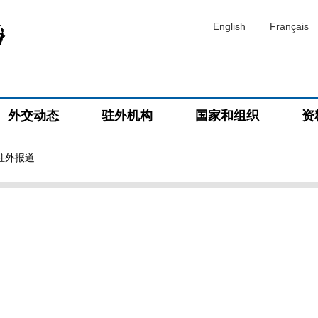
English
Français
外交动态
驻外机构
国家和组织
资
驻外报道