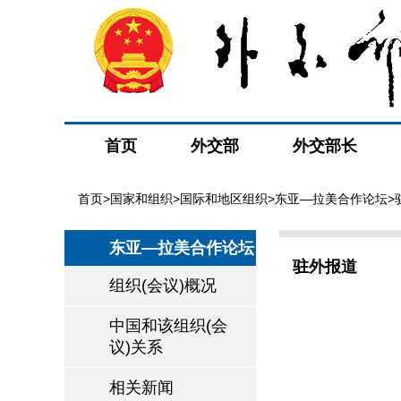
首页
外交部
外交部长
首页
>
国家和组织
>
国际和地区组织
>
东亚—拉美合作论坛
>
东亚—拉美合作论坛
驻外报道
组织(会议)概况
中国和该组织(会
议)关系
相关新闻