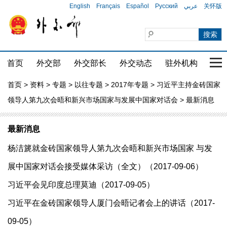
English
Français
Español
Русский
عربي
关怀版
首页
外交部
外交部长
外交动态
驻外机构
国家
首页
>
资料
>
专题
>
以往专题
>
2017年专题
>
习近平主持金砖国家
领导人第九次会晤和新兴市场国家与发展中国家对话会
> 最新消息
最新消息
杨洁篪就金砖国家领导人第九次会晤和新兴市场国家 与发
展中国家对话会接受媒体采访（全文）（2017-09-06）
习近平会见印度总理莫迪（2017-09-05）
习近平在金砖国家领导人厦门会晤记者会上的讲话（2017-
09-05）