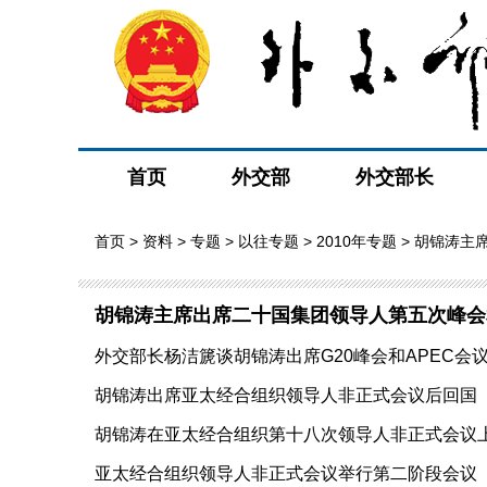
首页
外交部
外交部长
首页
>
资料
>
专题
>
以往专题
>
2010年专题
> 胡锦涛主
胡锦涛主席出席二十国集团领导人第五次峰会
外交部长杨洁篪谈胡锦涛出席G20峰会和APEC会议（20
胡锦涛出席亚太经合组织领导人非正式会议后回国（201
胡锦涛在亚太经合组织第十八次领导人非正式会议上的讲
亚太经合组织领导人非正式会议举行第二阶段会议 胡锦