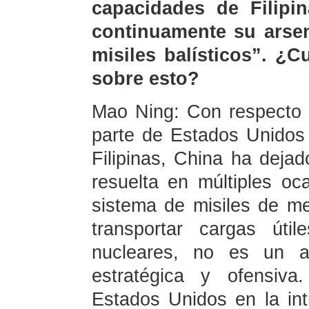
capacidades de Filipi
continuamente su arsen
misiles balísticos”. ¿
sobre esto?
Mao Ning: Con respecto a
parte de Estados Unidos
Filipinas, China ha dejad
resuelta en múltiples oc
sistema de misiles de m
transportar cargas úti
nucleares, no es un a
estratégica y ofensiva
Estados Unidos en la int