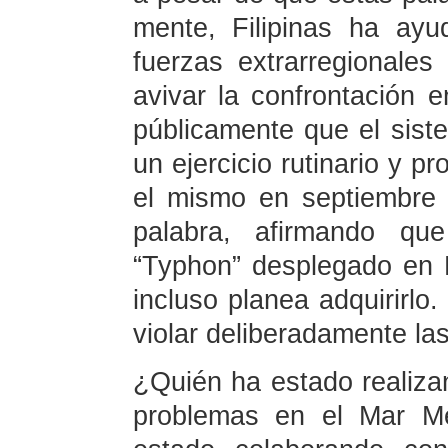
mente, Filipinas ha ay
fuerzas extrarregionales
avivar la confrontación en
públicamente que el siste
un ejercicio rutinario y pr
el mismo en septiembre 
palabra, afirmando qu
“Typhon” desplegado en 
incluso planea adquirirlo.
violar deliberadamente la
¿Quién ha estado realiz
problemas en el Mar Me