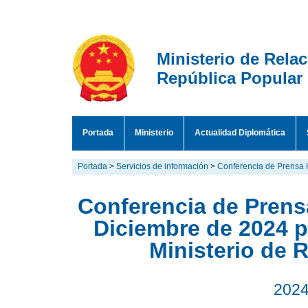
Ministerio de Rela
República Popular
Portada
Ministerio
Actualidad Diplomática
Portada
>
Servicios de información
>
Conferencia de Prensa 
Conferencia de Prensa
Diciembre de 2024 p
Ministerio de 
2024