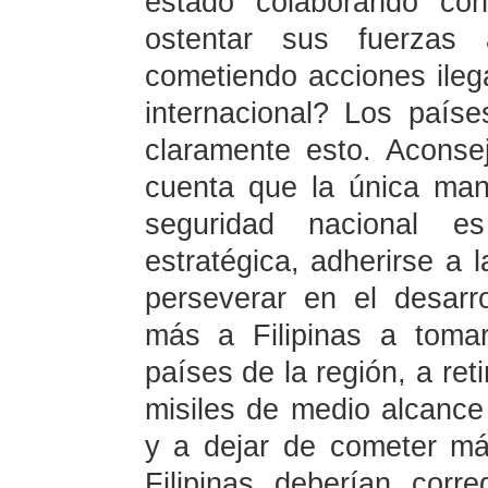
estado colaborando con
ostentar sus fuerzas
cometiendo acciones ilega
internacional? Los país
claramente esto. Aconse
cuenta que la única man
seguridad nacional e
estratégica, adherirse a 
perseverar en el desarr
más a Filipinas a toma
países de la región, a ret
misiles de medio alcance
y a dejar de cometer más
Filipinas deberían corre