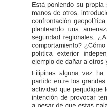
Está poniendo su propia 
manos de otros, introduci
confrontación geopolític
planteando una amenaza
seguridad regionales. ¿A 
comportamiento? ¿Cómo 
política exterior indep
ejemplo de dañar a otros
Filipinas alguna vez ha
partido entre los grandes
actividad que perjudique 
intención de provocar te
a pesar de que estas pala