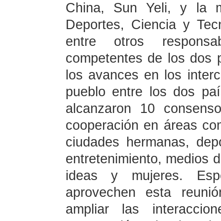
China, Sun Yeli, y la m
Deportes, Ciencia y Tec
entre otros respons
competentes de los dos p
los avances en los inter
pueblo entre los dos pa
alcanzaron 10 consenso
cooperación en áreas com
ciudades hermanas, depor
entretenimiento, medios d
ideas y mujeres. Es
aprovechen esta reuni
ampliar las interaccion