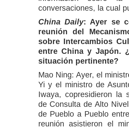
conversaciones, la cual p
China Daily
: Ayer se c
reunión del Mecanism
sobre Intercambios Cul
entre China y Japón. 
situación pertinente?
Mao Ning: Ayer, el minist
Yi y el ministro de Asun
Iwaya, copresidieron la
de Consulta de Alto Nivel
de Pueblo a Pueblo entre
reunión asistieron el m