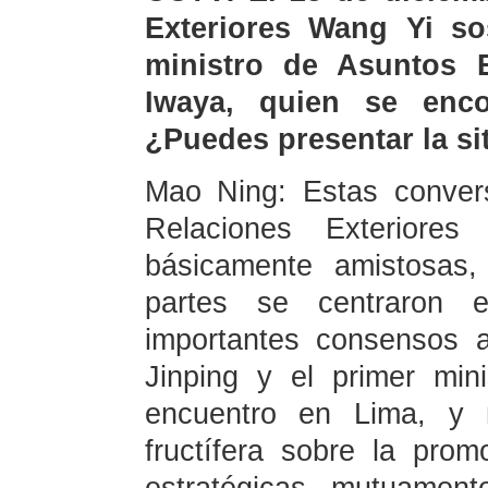
Exteriores Wang Yi so
ministro de Asuntos E
Iwaya, quien se enco
¿Puedes presentar la si
Mao Ning: Estas convers
Relaciones Exterior
básicamente amistosas,
partes se centraron 
importantes consensos a
Jinping y el primer min
encuentro en Lima, y 
fructífera sobre la prom