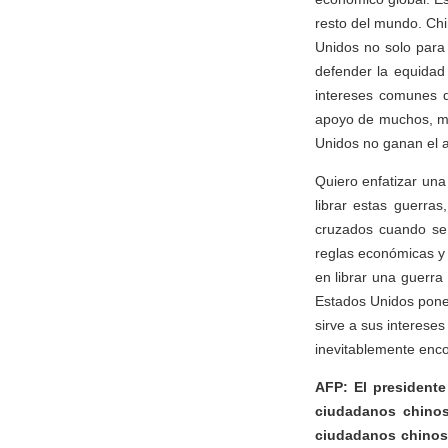
resto del mundo. Chi
Unidos no solo para 
defender la equidad 
intereses comunes d
apoyo de muchos, mi
Unidos no ganan el a
Quiero enfatizar una
librar estas guerr
cruzados cuando se 
reglas económicas y c
en librar una guerra 
Estados Unidos pone 
sirve a sus interese
inevitablemente enco
AFP: El presidente
ciudadanos chino
ciudadanos chinos 