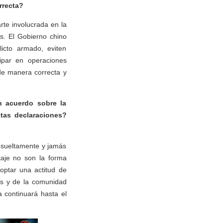
rrecta?
rte involucrada en la
s. El Gobierno chino
icto armado, eviten
cipar en operaciones
de manera correcta y
n acuerdo sobre la
tas declaraciones?
esueltamente y jamás
taje no son la forma
optar una actitud de
ses y de la comunidad
a continuará hasta el