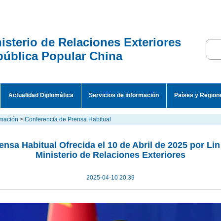
isterio de Relaciones Exteriores
ública Popular China
Actualidad Diplomática
Servicios de información
Países y Region
rmación
>
Conferencia de Prensa Habitual
nsa Habitual Ofrecida el 10 de Abril de 2025 por Lin
Ministerio de Relaciones Exteriores
2025-04-10 20:39