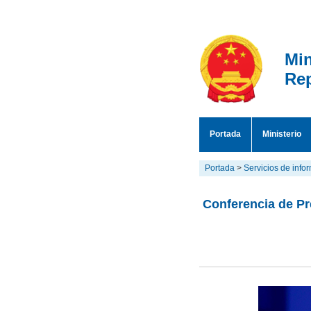
Min
Rep
Portada
Ministerio
Portada
>
Servicios de info
Conferencia de Pre