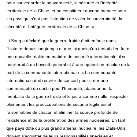
pour sauvegarder la souveraineté, la sécurité et l'intégrité
territoriale de la Chine, et ne constituent aucune menace pour
les pays qui n'ont pas l'intention de violer la souveraineté, la
sécurité et l'intégrité territoriale de la Chine. »
Li Song a déclaré que la guerre froide était enfouie dans
l'histoire depuis longtemps et que, si quelqu'un tentait d'en faire
une nouvelle réalité en matière de sécurité internationale, il se
heurterait à un boycott général et à une opposition résolue de la
part de la communauté internationale. « La communauté
internationale doit œuvrer de concert pour créer une
communauté de destin pour l'humanité, abandonner la
mentalité de la guerre froide et le jeu à somme nulle, respecter
pleinement les préoccupations de sécurité légitimes et
raisonnables de chacun et éliminer la source profonde de
l'existence et de la prolifération des armes nucléaires. En tant
que pays doté du plus grand arsenal nucléaire, les Etats-Unis
doivent s'acquitter de leurs responsabilités spéciales et