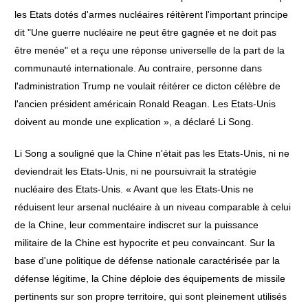
les Etats dotés d'armes nucléaires réitèrent l'important principe
dit "Une guerre nucléaire ne peut être gagnée et ne doit pas
être menée" et a reçu une réponse universelle de la part de la
communauté internationale. Au contraire, personne dans
l'administration Trump ne voulait réitérer ce dicton célèbre de
l'ancien président américain Ronald Reagan. Les Etats-Unis
doivent au monde une explication », a déclaré Li Song.
Li Song a souligné que la Chine n'était pas les Etats-Unis, ni ne
deviendrait les Etats-Unis, ni ne poursuivrait la stratégie
nucléaire des Etats-Unis. « Avant que les Etats-Unis ne
réduisent leur arsenal nucléaire à un niveau comparable à celui
de la Chine, leur commentaire indiscret sur la puissance
militaire de la Chine est hypocrite et peu convaincant. Sur la
base d'une politique de défense nationale caractérisée par la
défense légitime, la Chine déploie des équipements de missile
pertinents sur son propre territoire, qui sont pleinement utilisés