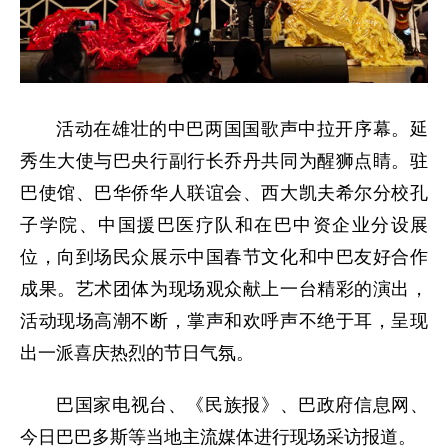
活动在雄壮的中巴两国国歌声中拉开序幕。延
秀生大使与巴央行副行长乔丹共同为醒狮点睛。驻
巴使馆、巴华侨华人联谊会、西大凯夫希尔分校孔
子学院、中国援巴医疗队和在巴中资企业分设展
位，向到场民众展示中国春节文化和中巴友好合作
成果。艺术团体为现场观众献上一台精彩的演出，
活动现场高潮不断，掌声和欢呼声不绝于耳，呈现
出一派喜庆热烈的节日气氛。
巴国家电视台、《民族报》、巴政府信息网、
今日巴巴多斯等当地主流媒体进行现场采访报道。