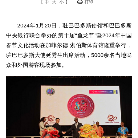
【
中
大
小
】
打印
2024年1月20日，驻巴巴多斯使馆和巴巴多斯
中央银行联合举办的第十届“鱼龙节”暨2024年中国
春节文化活动在加菲尔德·索伯斯体育馆隆重举行，
驻巴巴多斯大使延秀生出席活动，5000余名当地民
众和外国游客现场参加。