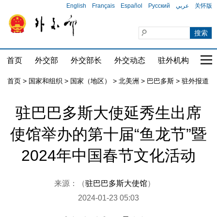
English
Français
Español
Русский
عربي
关怀版
首页
外交部
外交部长
外交动态
驻外机构
国家
首页
>
国家和组织
>
国家（地区）
>
北美洲
>
巴巴多斯
>
驻外报道
驻巴巴多斯大使延秀生出席
使馆举办的第十届“鱼龙节”暨
2024年中国春节文化活动
来源：（
驻巴巴多斯大使馆
）
2024-01-23 05:03