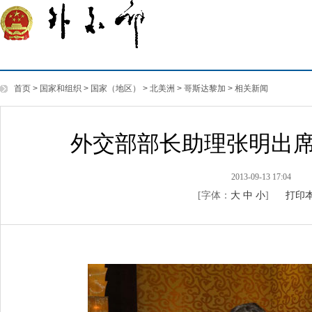
首页
>
国家和组织
>
国家（地区）
>
北美洲
>
哥斯达黎加
>
相关新闻
外交部部长助理张明出
2013-09-13 17:04
[字体：
大
中
小
]
打印