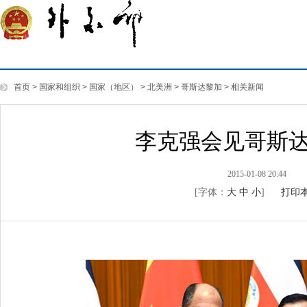
首页
>
国家和组织
>
国家（地区）
>
北美洲
>
哥斯达黎加
>
相关新闻
李克强会见哥斯
2015-01-08 20:44
[字体：
大
中
小
]
打印