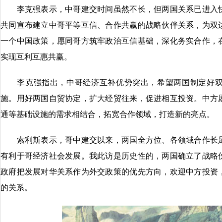
李克强表示，中哥建交时间虽然不长，但两国关系已进入快
共同宣布建立中哥平等互信、合作共赢的战略伙伴关系，为双
一个中国政策，愿同哥方筑牢政治互信基础，深化务实合作，
实现互利互惠共赢。
李克强指出，中哥经济互补优势突出，希望两国制定好双
施。用好两国自贸协定，扩大经贸往来，促进相互投资。中方
通等基础设施的需求相结合，拓宽合作领域，打造新的亮点。
索利斯表示，哥中建交以来，两国全方位、各领域合作长足
有利于哥经济社会发展。我此访是历史性的，两国确立了战略
政府把发展对华关系作为外交政策的优先方向，欢迎中方投资
的关系。