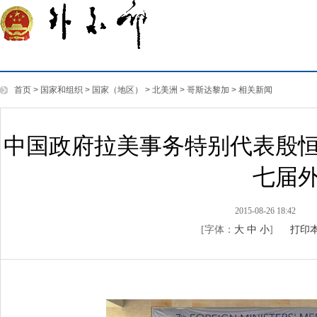
首页
>
国家和组织
>
国家（地区）
>
北美洲
>
哥斯达黎加
>
相关新闻
中国政府拉美事务特别代表殷
七届
2015-08-26 18:42
[字体：
大
中
小
]
打印