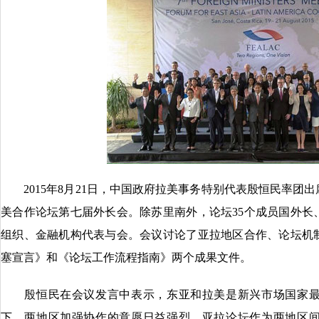
2015年8月21日，中国政府拉美事务特别代表殷恒民率团
美合作论坛第七届外长会。除苏里南外，论坛35个成员国外长
组织、金融机构代表与会。会议讨论了亚拉地区合作、论坛机
塞宣言》和《论坛工作流程指南》两个成果文件。
殷恒民在会议发言中表示，东亚和拉美是新兴市场国家最
下，两地区加强协作的意愿日益强烈。亚拉论坛作为两地区间