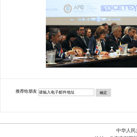
推荐给朋友
确定
中华人民