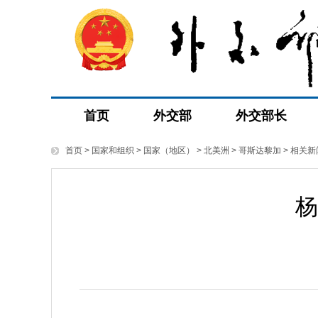
首页
外交部
外交部长
首页
>
国家和组织
>
国家（地区）
>
北美洲
>
哥斯达黎加
>
相关新
杨