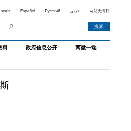
ançais
Español
Русский
عربي
网站无障碍
资料
政府信息公开
两微一端
斯