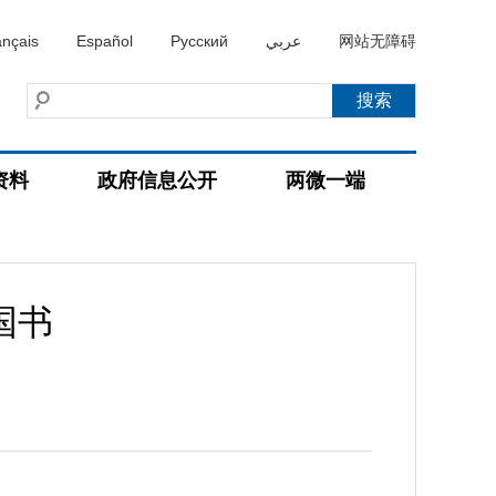
ançais
Español
Русский
عربي
网站无障碍
资料
政府信息公开
两微一端
国书