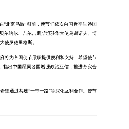
“北京鸟瞰”图前，使节们依次向习近平呈递国
贝尔纳尔、吉尔吉斯斯坦驻华大使乌谢诺夫、博
大使罗德里格斯。
府将为各国使节履职提供便利和支持，希望使节
，指出中国愿同各国增强政治互信，推进务实合
望通过共建“一带一路”等深化互利合作。使节