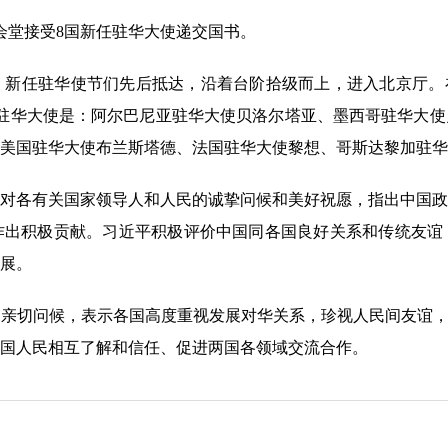
会堂接受8国新任驻华大使递交国书。
任驻华使节们先后抵达，沿着台阶拾级而上，进入北京厅。在
驻华大使是：阿尔巴尼亚驻华大使贝洛尔塔亚、墨西哥驻华大使
美国驻华大使布兰斯塔德、法国驻华大使黎想、哥斯达黎加驻华
各有关国家领导人和人民的诚挚问候和美好祝愿，指出中国政
作出积极贡献。习近平积极评价中国同各国良好关系和传统友谊
展。
切问候，表示各国高度重视发展对华关系，珍视人民间友谊，希
国人民相互了解和信任、促进两国各领域交流合作。