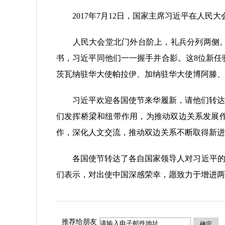
2017年7月12日，国家主席习近平在人民大
人民大会堂北门外台阶上，礼兵分列两侧。新
书，习近平同他们一一握手并合影。这8位新任
茨瓦纳驻华大使帕拉伊、加纳驻华大使博阿滕、
习近平欢迎各国使节来华履新，请他们转达对
们发挥桥梁和纽带作用，为推动双边关系发展
作，深化人文交流，推动双边关系不断取得新进
各国使节转达了各自国家领导人对习近平的亲
们表示，对出使中国深感荣幸，愿致力于增进两
推荐给朋友
确定