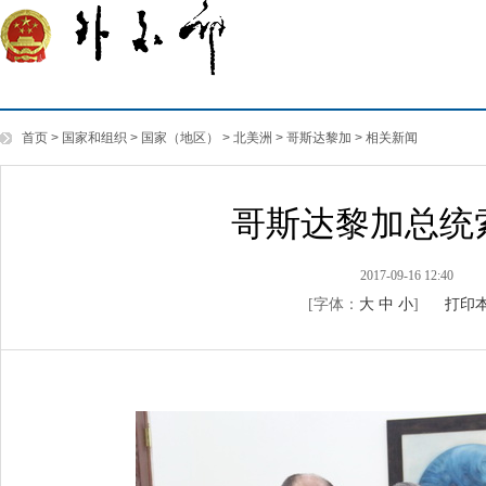
首页
>
国家和组织
>
国家（地区）
>
北美洲
>
哥斯达黎加
>
相关新闻
哥斯达黎加总统
2017-09-16 12:40
[字体：
大
中
小
]
打印