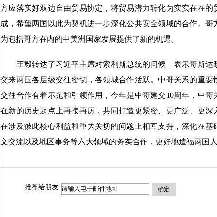
方应落实好双边自由贸易协定，将贸易潜力转化为实实在在的
成，希望两国以此为契机进一步深化公共安全领域的合作。哥
为包括哥方在内的中美洲国家发展提供了新的机遇。
王毅转达了习近平主席对索利斯总统的问候，表示哥斯达黎
交来两国各层级交往密切，各领城合作活跃。中哥关系的重要
交往合作有着示范和引领作用，今年是中哥建交10周年，中哥
在新的历史起点上再接再厉，共同打造更紧密、更广泛、更深
在涉及彼此核心利益和重大关切的问题上相互支持，深化在基
文交流以及地区事务等六大领域的务实合作，更好地造福两国
推荐给朋友
确定