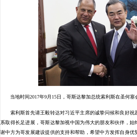
当地时间2017年9月15日，哥斯达黎加总统索利斯在圣何塞
索利斯首先请王毅转达对习近平主席的诚挚问候和良好祝愿
系取得长足进展，哥斯达黎加视中国为伟大的朋友和伙伴，始
谢中方为哥发展建设提供的支持和帮助，希望中方发挥自身优