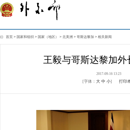
首页
>
国家和组织
>
国家（地区）
>
北美洲
>
哥斯达黎加
>
相关新闻
王毅与哥斯达黎加外
2017-09-16 13:23
[字体：
大
中
小
]
打印