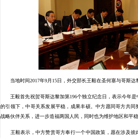
当地时间2017年9月15日，外交部长王毅在圣何塞与哥斯
王毅首先祝贺哥斯达黎加第196个独立纪念日，表示今年是中
的引领下，中哥关系发展平稳，成果丰硕。中方愿同哥方共同
战略伙伴关系，进一步造福两国人民，同时也为维护地区和平
王毅表示，中方赞赏哥方奉行一个中国政策，愿在涉及彼此