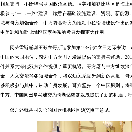
相互支持，不断增强两国政治互信。拉美和加勒比地区是海上
极参与“一带一路”建设，愿意在基础设施建设、贸易、新能源
域与哥方加强合作。中方赞赏哥方为推动中拉论坛建设作出的
中美洲和加勒比地区国家关系的发展发挥更大作用。
冈萨雷斯感谢王毅在哥斯达黎加第196个独立日之际来访，
中国的大国地位，感谢中方为哥方发展提供的支持与帮助。20
伴关系为深化双方合作提供了重要机遇。哥方愿与中方继续深
全、人文交流等各领域合作，将双边关系提升到新的高度。哥方
够积极参与其中，带动自身发展。哥方坚持一个中国原则，将
中方。中国同巴拿马建交为哥斯达黎加发展提供了新的机遇，
双方还就共同关心的国际和地区问题交换了意见。