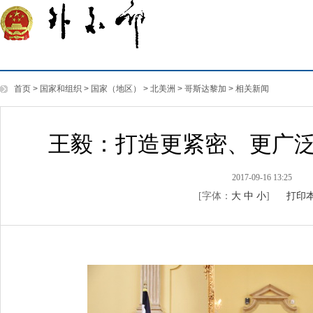
首页
>
国家和组织
>
国家（地区）
>
北美洲
>
哥斯达黎加
>
相关新闻
王毅：打造更紧密、更广
2017-09-16 13:25
[字体：
大
中
小
]
打印