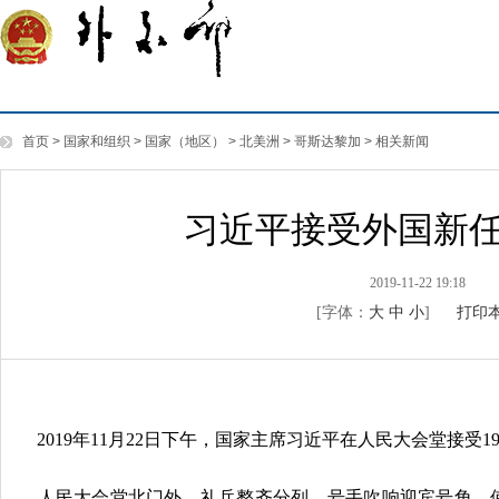
首页
>
国家和组织
>
国家（地区）
>
北美洲
>
哥斯达黎加
>
相关新闻
习近平接受外国新
2019-11-22 19:18
[字体：
大
中
小
]
打印
2019年11月22日下午，国家主席习近平在人民大会堂接受1
人民大会堂北门外，礼兵整齐分列，号手吹响迎宾号角。使