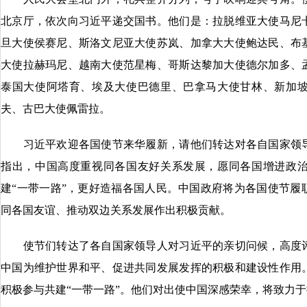
北京厅，依次向习近平递交国书。他们是：拉脱维亚大使马尼
旦大使侯赛尼、斯洛文尼亚大使苏岚、加拿大大使鲍达民、布
大使拉赫玛尼、越南大使范星梅、哥斯达黎加大使德尔加多、
泰国大使阿塔育、埃及大使巴德里、巴拿马大使甘林、新加
夫、古巴大使佩雷拉。
习近平欢迎各国使节来华履新，请他们转达对各自国家领导
指出，中国高度重视同各国友好关系发展，愿同各国增进政
建“一带一路”，更好造福各国人民。中国政府将为各国使节履
同各国友谊、推动双边关系发展作出积极贡献。
使节们转达了各自国家领导人对习近平的亲切问候，高度评
中国为维护世界和平、促进共同发展发挥的积极和建设性作用
积极参与共建“一带一路”。他们对出使中国深感荣幸，将致力