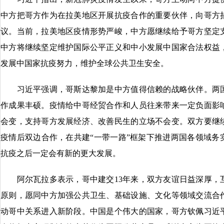
中方把哥方作为在拉美地区开展抗疫合作的重要伙伴，向哥方
议。当前，拉美地区疫情形势严峻，中方愿继续给予哥方坚定
中方将继续坚定维护国际公平正义和中小发展中国家合法权益
发展中国家抗疫努力，维护全球公共卫生安全。
习近平强调，哥斯达黎加是中方值得信赖的战略伙伴。两国
作成果丰硕。疫情给中哥经贸合作和人员往来带来一定负面影
会变，支持哥方发展经济、改善民生的立场不会变。双方要继
疫情后双边合作，在共建“一带一路”框架下推进两国各领域务
抗疫之后一定会有新的更大发展。
阿尔瓦拉多表示，哥中建交13年来，双方友谊日益深厚，
原则，愿同中方加强公共卫生、基础设施、文化等领域交流合
动哥中关系进入新阶段。中国是个伟大的国家，哥方钦佩习近