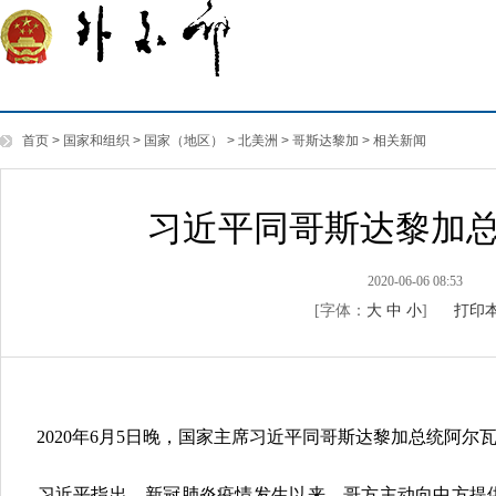
首页
>
国家和组织
>
国家（地区）
>
北美洲
>
哥斯达黎加
>
相关新闻
习近平同哥斯达黎加
2020-06-06 08:53
[字体：
大
中
小
]
打印
2020年6月5日晚，国家主席习近平同哥斯达黎加总统阿尔
习近平指出，新冠肺炎疫情发生以来，哥方主动向中方提供