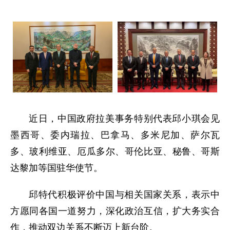
近日，中国政府拉美事务特别代表邱小琪会见
墨西哥、委内瑞拉、巴拿马、多米尼加、萨尔瓦
多、玻利维亚、厄瓜多尔、哥伦比亚、秘鲁、哥斯
达黎加等国驻华使节。
邱特代积极评价中国与相关国家关系，表示中
方愿同各国一道努力，深化政治互信，扩大务实合
作，推动双边关系不断迈上新台阶。