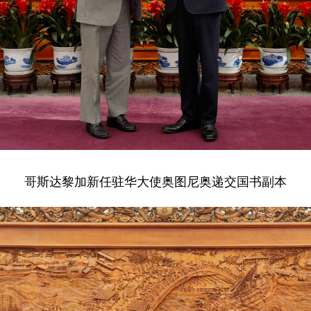
哥斯达黎加新任驻华大使奥图尼奥递交国书副本