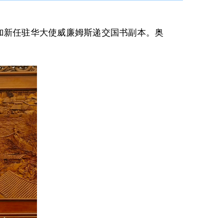
买加新任驻华大使威廉姆斯递交国书副本。奥