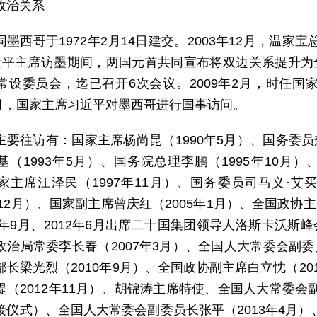
政治关系
同墨西哥于1972年2月14日建交。2003年12月，温家
近平主席访墨期间，两国元首共同宣布将双边关系提升为全
常设委员会，迄已召开6次会议。2009年2月，时任
年6月，国家主席习近平对墨西哥进行国事访问。
主要往访有：国家主席杨尚昆（1990年5月）、国务委员
基（1993年5月）、国务院总理李鹏（1995年10月）
家主席江泽民（1997年11月）、国务委员司马义·艾买
年12月）、国家副主席曾庆红（2005年1月）、全国政协
5年9月、2012年6月出席二十国集团领导人洛斯卡沃斯
政治局常委李长春（2007年3月）、全国人大常委会副委
部长梁光烈（2010年9月）、全国政协副主席白立忱（20
提（2012年11月）、胡锦涛主席特使、全国人大常委会副
接仪式）、全国人大常委会副委员长张平（2013年4月）