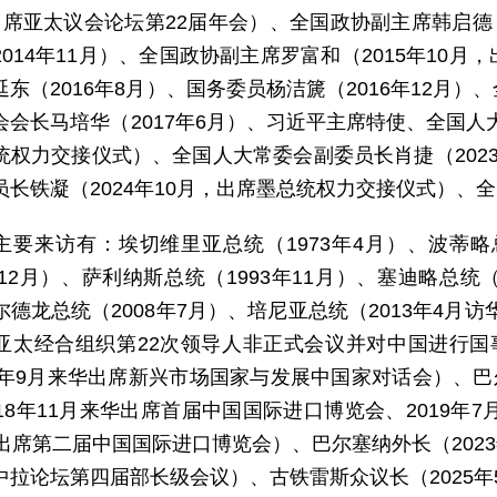
出席亚太议会论坛第22届年会）、全国政协副主席韩启德（
2014年11月）、全国政协副主席罗富和（2015年10
延东（2016年8月）、国务委员杨洁篪（2016年12月
会会长马培华（2017年6月）、习近平主席特使、全国人大
统权力交接仪式）、全国人大常委会副委员长肖捷（202
员长铁凝（2024年10月，出席墨总统权力交接仪式）、全
主要来访有：埃切维里亚总统（1973年4月）、波蒂略总
年12月）、萨利纳斯总统（1993年11月）、塞迪略总统（
德龙总统（2008年7月）、培尼亚总统（2013年4月访
亚太经合组织第22次领导人非正式会议并对中国进行国事访
17年9月来华出席新兴市场国家与发展中国家对话会）、巴
18年11月来华出席首届中国国际进口博览会、2019年
出席第二届中国国际进口博览会）、巴尔塞纳外长（2023
中拉论坛第四届部长级会议）、古铁雷斯众议长（2025年