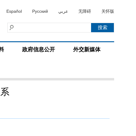
Español
Русский
عربي
无障碍
关怀版
料
政府信息公开
外交新媒体
关系
）