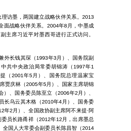
宝总理访墨，两国建立战略伙伴关系。2013
面战略伙伴关系。2004年8月，中墨成
国家副主席习近平对墨西哥进行正式访问。
兼外长钱其琛（1993年3月）、国务院副
、中共中央政治局常委胡锦涛（1997年1
提（2001年5月）、国务院总理温家宝
主席贾庆林（2005年5月）、国家主席胡锦
峰会）、国务委员陈至立（2006年2月）、
员长乌云其木格（2010年4月）、国务委
12年2月）、全国政协副主席阿不来提·阿
委员长路甬祥（2012年12月，出席墨总
、全国人大常委会副委员长陈昌智（2014