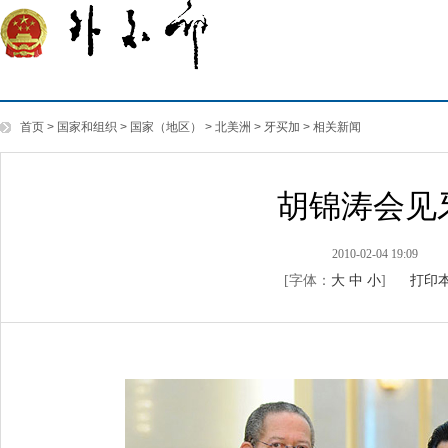
首页
>
国家和组织
>
国家（地区）
>
北美洲
>
牙买加
>
相关新闻
胡锦涛会见
2010-02-04 19:09
[字体：
大
中
小
]
打印