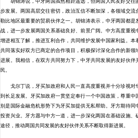
胡锦涛说，中牙两国虽然相距遥远，但两国人民友好交往的
步发展。两国高层交往密切，政治互信不断加深，各领域交流
勒比地区最重要的贸易伙伴之一。胡锦涛表示，中牙两国都是
战，进一步发展两国关系基础良好、前景广阔。中方高度重视
增进相互了解，推进互利合作，共同维护发展中国家利益。本
共同落实好双方已商定的合作项目，积极探讨深化合作的新领
进展。我相信，在双方共同努力下，中牙共同发展的友好伙伴
民。
戈尔丁说，牙买加政府和人民一直高度重视并十分珍视对华
到长足发展。牙买加政府一贯坚定奉行一个中国政策，尊重中
别是国际金融危机形势下为牙买加提供无私帮助。牙方期待同
投资兴业。牙方愿与中方一道，进一步深化两国在基础设施、
途径，推动两国共同发展的友好伙伴关系不断取得新进展。