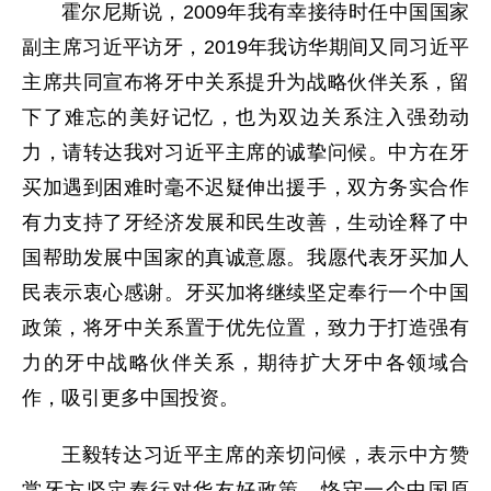
霍尔尼斯说，2009年我有幸接待时任中国国家
副主席习近平访牙，2019年我访华期间又同习近平
主席共同宣布将牙中关系提升为战略伙伴关系，留
下了难忘的美好记忆，也为双边关系注入强劲动
力，请转达我对习近平主席的诚挚问候。中方在牙
买加遇到困难时毫不迟疑伸出援手，双方务实合作
有力支持了牙经济发展和民生改善，生动诠释了中
国帮助发展中国家的真诚意愿。我愿代表牙买加人
民表示衷心感谢。牙买加将继续坚定奉行一个中国
政策，将牙中关系置于优先位置，致力于打造强有
力的牙中战略伙伴关系，期待扩大牙中各领域合
作，吸引更多中国投资。
王毅转达习近平主席的亲切问候，表示中方赞
赏牙方坚定奉行对华友好政策，恪守一个中国原