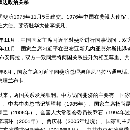
双边政治关系
同斐济1975年11月5日建交。1976年中国在斐设大使
驻大使。斐济驻华大使李振凡。
14年11月，中国国家主席习近平对斐济进行国事访问，
18年11月，国家主席习近平在巴布亚新几内亚莫尔斯比
昆布安博拉，双方一致同意将两国关系提升为相互尊重、
21年6月，国家主席习近平同斐济总理姆拜尼马拉马通电话。
总理兰布卡。
以来，两国关系发展顺利。中方访问斐济的主要有：国家主席
）、中共中央总书记胡耀邦（1985年）、国家主席杨尚昆（
宝（2006年）、全国人大常委会委员长乔石（1994年
李瑞环（2001年）、贾庆林（2005年过境）、国家副主