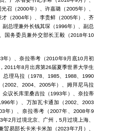
员、广东省委书记李希（2018年9月）、
光召（2000年）、许嘉璐（2005年）、
才（2004年）、李贵鲜（2005年）、齐
）、副总理兼外长钱其琛（1996年）、副总
）、国务委员兼外交部长王毅（2018年10
3年）、奈拉蒂考（2010年9月底10月初
011年8月出席第26届夏季世界大学生
拉（1978、1985、1988、1990
2002、2004、2005年）、姆拜尼马拉
22年）、众议长库里桑吉拉（1993年）、奈拉蒂
96年）、万加瓦卡通加（2002、2003
03年）、奈拉蒂考（2007年、2008年9
2013年2月过境北京、广州，5月过境上海、
理兼贸易部长卡米卡米加（2023年7月）、