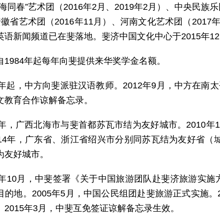
海同春”艺术团（2016年2月、2019年2月）、中央民族乐
安徽省艺术团（2016年11月）、河南文化艺术团（201
英语新闻频道已在斐落地。斐济中国文化中心于2015年1
自1984年起每年向斐提供来华奖学金名额。
86年起，中方向斐派驻汉语教师。2012年9月，中方在南
文教育合作谅解备忘录。
98年，广西北海市与斐首都苏瓦市结为友好城市。2010
014年，广东省、浙江省绍兴市分别同苏瓦结为友好省（城
为友好城市。
04年10月，中斐签署《关于中国旅游团队赴斐济旅游实
目的地。2005年5月，中国公民组团赴斐旅游正式实施。2
。2015年3月，中斐互免签证谅解备忘录生效。