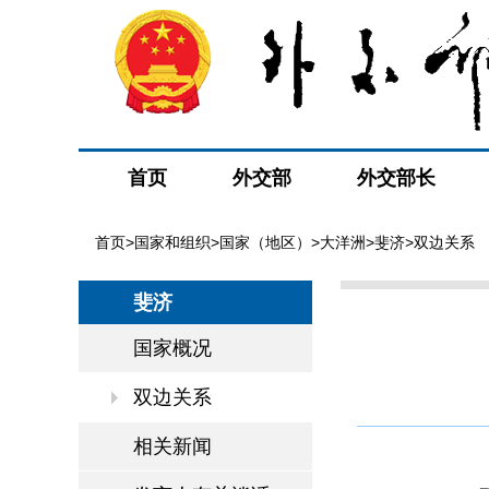
首页
外交部
外交部长
首页
>
国家和组织
>
国家（地区）
>
大洋洲
>
斐济
>双边关系
斐济
国家概况
双边关系
相关新闻