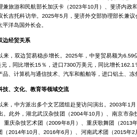
兼旅游和民航部长加沃卡（2023年10月）、斐济内政和移
议长吉托科访华。2025年5月，斐济外交部协理部长兼
太平洋岛国外长会。
双边经贸关系
以来，双边贸易稳步增长。2025年，中斐贸易额为6.59
美元，同比增长15％，进口7300万美元，同比增长16
产品、计算机与通信技术、汽车和船舶等，进口铝土、冻
科技、文化、教育等领域交流
以来，中方派出多个文艺团组赴斐访问演出。2003年1月
。此外，湖北武汉杂技团（2004年10月）、南京市杂技
、重庆杂技艺术团（2009年8月）、重庆歌舞团（2013
（2014年10月、2016年6月）、河南武术团（2015年