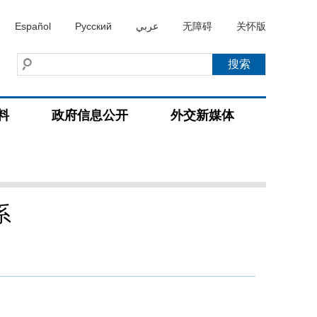
Español
Русский
عربي
无障碍
关怀版
料
政府信息公开
外交新媒体
系
）