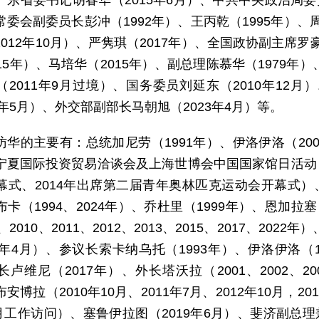
广东省委书记胡春华（2015年6月）、中共中央政治局委
委会副委员长彭冲（1992年）、王丙乾（1995年）、周
012年10月）、严隽琪（2017年）、全国政协副主席罗豪
15年）、马培华（2015年）、副总理陈慕华（1979年
2011年9月过境）、国务委员刘延东（2010年12月
2年5月）、外交部副部长马朝旭（2023年4月）等。
访华的主要有：总统加尼劳（1991年）、伊洛伊洛（200
宁夏国际投资贸易洽谈会及上海世博会中国国家馆日活动，2
式、2014年出席第二届青年奥林匹克运动会开幕式）、总理马
卡（1994、2024年）、乔杜里（1999年）、恩加拉塞（
、2010、2011、2012、2013、2015、2017、20
2年4月）、参议长索卡纳乌托（1993年）、伊洛伊洛（19
卢维尼（2017年）、外长塔沃拉（2001、2002、20
安博拉（2010年10月、2011年7月、2012年10月，
4月工作访问）、塞鲁伊拉图（2019年6月）、斐济副总