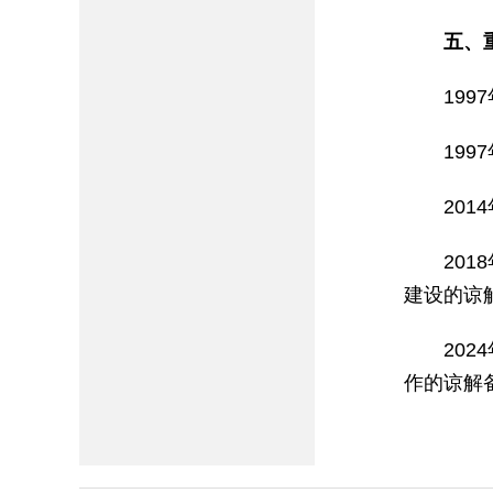
五、
19
19
20
20
建设的谅
20
作的谅解