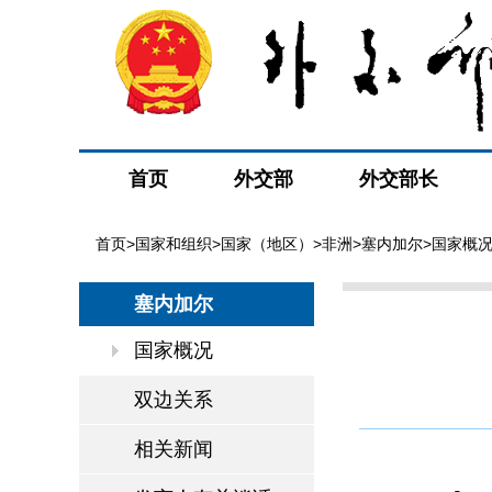
首页
外交部
外交部长
首页
>
国家和组织
>
国家（地区）
>
非洲
>
塞内加尔
>国家概
塞内加尔
国家概况
双边关系
相关新闻