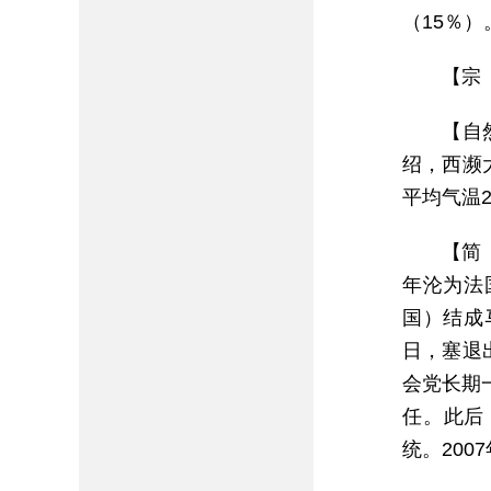
（15％）
【宗
【自
绍，西濒
平均气温2
【简
年沦为法国
国）结成
日，塞退
会党长期一
任。此后，
统。200