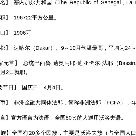
名】 塞内加尔共和国（The Republic of Senegal，La Ré
积】 196722平方公里。
口】 1906万。
 都】 达喀尔（Dakar）。9～10月气温最高，平均为24
元首】 总统巴西鲁·迪奥马耶·迪亚卡尔·法耶（Bassirou Dio
4月2日就职。
要节日】 国庆日：4月4日。
 币】 非洲金融共同体法郎，简称非洲法郎（FCFA），年
 言】官方语言为法语，全国80％的人通用沃洛夫语。
 族】全国有20多个民族，主要是沃洛夫族（占全国人口