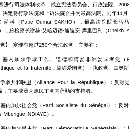
年，塞进行司法体制改革，成立宪法委员会、行政法院。20
，决定将行政法院和上诉法院合并为最高法院。同年11
·萨科（Pape Oumar SAKHO），最高法院院长马马杜
），总检察长谢赫·艾哈迈德·迪迪安·库里巴利（Cheikh Ahme
 党】 塞现有超过250个合法政党，主要有：
塞内加尔争取工作、道德和博爱非洲爱国者党（Patriotes afr
l，l'éthique et la fraternité，简称爱国党）：执
争取共和联盟（Alliance Pour la République）
席，主要成员为原民主党内萨勒的支持者。
塞内加尔社会党（Parti Socialiste du Sénég
a Mbengue NDIAYE）。
塞内加尔民主党（Parti Démocratique Sénégala