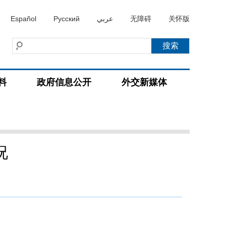
Español
Русский
عربي
无障碍
关怀版
料
政府信息公开
外交新媒体
况
）