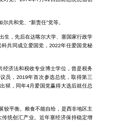
加尔共和党、“新责任”党等。
0年出生，先后在达喀尔大学、塞国家行政学
科共同成立爱国党，2022年任爱国党秘
公共经济法和税收专业博士学位，曾是税务
会议员，2019年首次参选总统，取得第三
大赦出狱，同年4月爱国党赢得大选后就任总
发展较平衡。粮食不能自给，是西非地区主
大传统创汇产业。近年塞经济保持稳定增