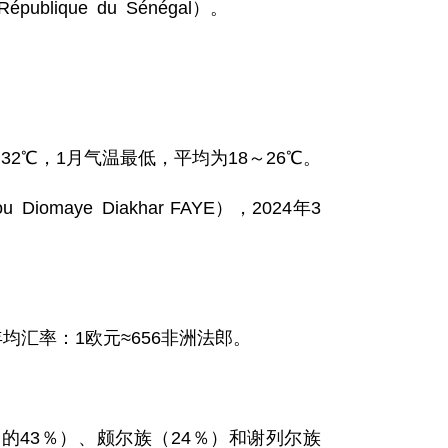
publique du Sénégal）。
～32℃，1月气温最低，平均为18～26℃。
maye Diakhar FAYE），2024年3
均汇率：1欧元≈656非洲法郎。
的43％）、颇尔族（24％）和谢列尔族