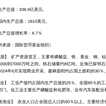
生产总值：336.9亿美元。
国内生产总值：1810美元。
生产总值增长率：6.7％
料来源：国际货币基金组织）
 源】 矿产资源贫乏，主要有磷酸盐、铁、黄金、铜、
000到7000万吨之间。锆石储量约8亿吨。近海已探明石
2024年6月实现商业开采。森林面积约占国土面积的30
 业】 工业产值约占国内生产总值的25％。全国85％的
部门。化工业主要生产磷酸盐和化肥等。近年汽车装配业
牧渔业】 农业人口占全国总人口的60％以上。主要经