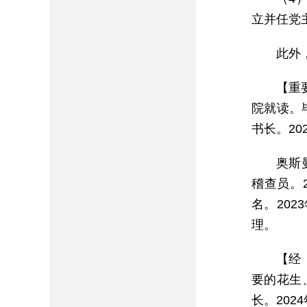
立并任党
此外
【重
院就读。
书长。20
奥斯
稽查员。
名。20
理。
【经
要的花生
长。202