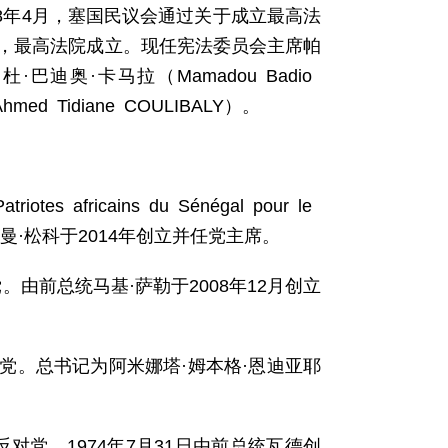
08年4月，塞国民议会通过关于成立最高法
月，最高法院成立。现任宪法委员会主席帕
·巴迪奥·卡马拉（Mamadou Badio
d Tidiane COULIBALY）。
icains du Sénégal pour le
政党。由奥斯曼·松科于2014年创立并任党主席。
：反对党。由前总统马基·萨勒于2008年12月创立
al）：反对党。总书记为阿米娜塔·姆本格·恩迪亚耶
is）：反对党。1974年7月31日由前总统瓦德创