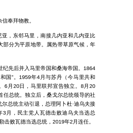
其余信奉拜物教。
尼亚，东邻马里，南接几内亚和几内亚比
内大部分为平原地带。属热带草原气候，年
世纪先后并入马里帝国和桑海帝国。1864
共和国”。1959年4月与苏丹（今马里共和
。6月20日，马里联邦宣告独立。8月20
为首任总统。独立后，桑戈尔总统领导的社
，桑戈尔总统主动引退，总理阿卜杜·迪乌夫接
000年3月，民主党人瓦德击败迪乌夫当选总
萨勒击败瓦德当选总统，2019年2月连任。