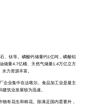
钻石、钛等。磷酸钙储量约1亿吨，磷酸铝
油储量4.7亿桶、天然气储量1.4万亿立方
％。水力资源丰富。
工厂企业集中在达喀尔。食品加工业是最主
和建筑业发展较为迅速。
济作物有花生和棉花。除满足国内需要外，