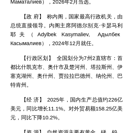
Маматалиев），2026年2月当选。
【政 府】 称内阁，国家最高行政机关，由
总统直接领导。内阁主席阿德尔别克·卡瑟马利
耶夫（Adylbek Kasymaliev, Адылбек
Касымалиев），2024年12月就任。
【行政区划】 全国划分为7州2直辖市：首
都比什凯克市、奥什市及楚河州、塔拉斯州、伊
塞克湖州、奥什州、贾拉拉巴德州、纳伦州、巴
特肯州。
【经 济】 2025年，国内生产总值约226亿
美元，同比增长11.1%。对外贸易额158.25亿美
元，同比下降10.2%。
【资 源】 自然资源主要有黄金、锑、钨、