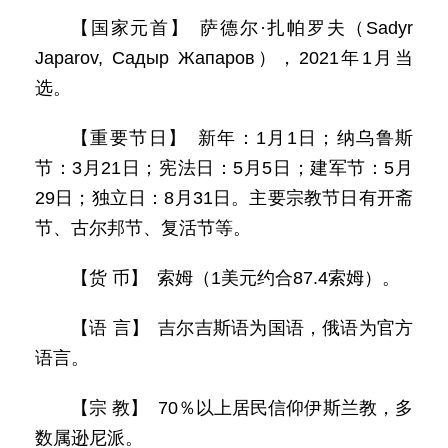
【国家元首】 萨德尔·扎帕罗夫（Sadyr
Japarov, Садыр Жапаров），2021年1月当
选。
【重要节日】 新年：1月1日；纳乌鲁斯
节：3月21日；宪法日：5月5日；建军节：5月
29日；独立日：8月31日。主要宗教节日有开斋
节、古尔邦节、复活节等。
【货 币】 索姆（1美元约合87.4索姆）。
【语 言】 吉尔吉斯语为国语，俄语为官方
语言。
【宗 教】 70％以上居民信仰伊斯兰教，多
数属逊尼派。