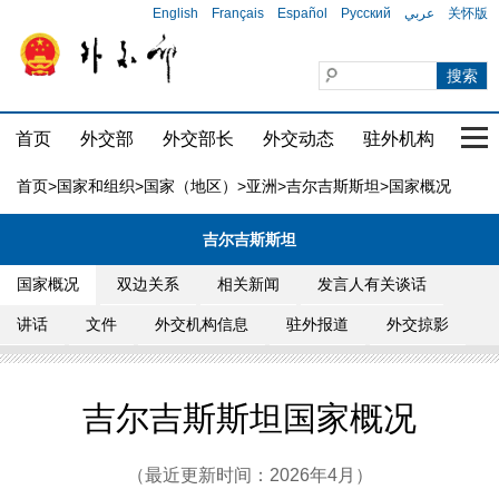
English
Français
Español
Русский
عربي
关怀版
首页
外交部
外交部长
外交动态
驻外机构
国家
首页
>
国家和组织
>
国家（地区）
>
亚洲
>
吉尔吉斯斯坦
>国家概况
吉尔吉斯斯坦
国家概况
双边关系
相关新闻
发言人有关谈话
讲话
文件
外交机构信息
驻外报道
外交掠影
吉尔吉斯斯坦国家概况
（最近更新时间：2026年4月）