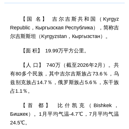
【国 名】 吉尔吉斯共和国（Kyrgyz
Republic，Кыргызская Республика），简称吉
尔吉斯斯坦（Kyrgyzstan，Кыргызстан）。
【面 积】 19.99万平方公里。
【人 口】 740万（截至2026年2月）。共
有80多个民族，其中吉尔吉斯族占73.6％，乌
兹别克族占14.7％，俄罗斯族占5.6％，东干族
占1.1％。
【首 都】 比什凯克（Bishkek，
Бишкек）。1月平均气温-4.7℃，7月平均气温
24.5℃。