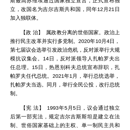
斯最高苏维埃通过国家独立宣言，正式宣布独
立，改国名为吉尔吉斯共和国，同年12月21日
加入独联体。
【政 治】 属政教分离的世俗国家。政治上
推行民主改革并实行多党制。2020年10月4日，
第七届议会选举引发政治危机，反对派举行大规
模抗议集会。14日，反对派领导人扎帕罗夫出
任总理。15日，热恩别科夫总统宣布辞职，扎
帕罗夫任代总统。2021年1月，举行总统选举，
扎帕罗夫当选。同月，举行全民公投，改行总统
制。
【宪 法】 1993年5月5日，议会通过独立
后第一部宪法，规定吉尔吉斯斯坦是建立在法
制、世俗国家基础上的主权、单一制民主共和