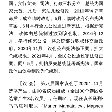
国，实行立法、司法、行政三权分立，总统为国
家元首。此后，宪法几经修改。2010年“4·7”革
命后，成立临时政府。5月，临时政府公布宪法
草案，6月举行全民公投通过新宪法。根据新宪
法，政体由总统制过渡到议会制。2016年12
月，举行修宪公投，将总统部分职权移交至政
府。2020年11月，议会公布宪法修正案，扩大
总统权限。2021年4月，全民公投通过宪法修正
案。同年5月，扎帕罗夫总统签署新宪法，国家
政体由议会制改为总统制。
【议 会】 第八届国家议会于2025年11月
选举产生，由90名议员组成（全国30个选区各
选举产生3名议员），任期5年。现任议长马列·
马马塔利耶夫（Marlen Mamataliev , Марлен