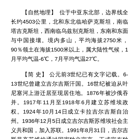
【自然地理】 位于中亚东北部，边界线全
长约4503公里，北和东北临哈萨克斯坦，南临
塔吉克斯坦，西南临乌兹别克斯坦，东南和东面
与中国接壤。境内多山，平均海拔2750米，
90％领土在海拔1500米以上，属大陆性气候，1
月平均气温-6℃，7月平均气温27℃。
【简 史】 公元前3世纪已有文字记载。6-
13世纪曾建立吉尔吉斯汗国。16世纪被迫从叶
尼塞河上游迁居至现居住地。1876年被沙俄吞
并。1917年11月至1918年6月建立苏维埃政
权。1924年10月14日成立卡拉吉尔吉斯自治
州。1936年12月5日成立吉尔吉斯苏维埃社会主
义共和国，加入苏联。1991年8月31日，吉尔吉