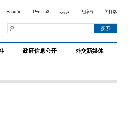
Español
Русский
عربي
无障碍
关怀版
料
政府信息公开
外交新媒体