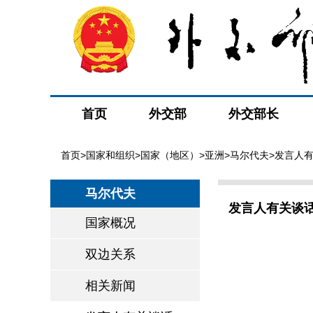
首页
外交部
外交部长
首页
>
国家和组织
>
国家（地区）
>
亚洲
>
马尔代夫
>发言人
马尔代夫
发言人有关谈
国家概况
双边关系
相关新闻