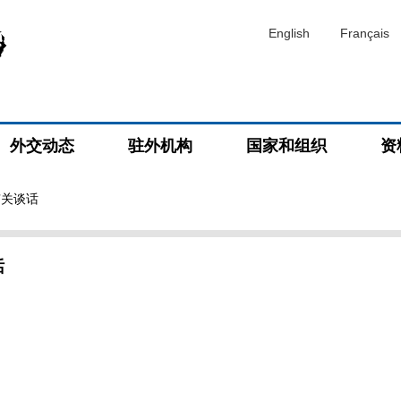
English
Français
外交动态
驻外机构
国家和组织
资
有关谈话
话