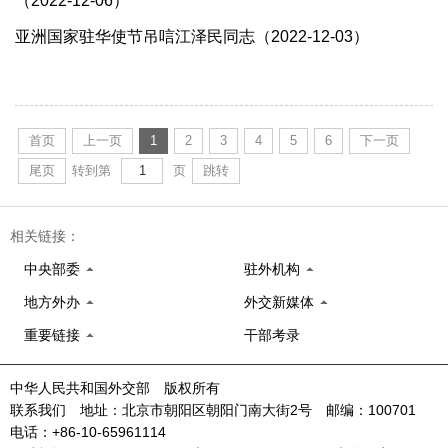
（2022-12-06）
亚洲国家驻华使节吊唁江泽民同志（2022-12-03）
首页
上一页
1
2
3
4
5
6
下一页
尾页
转到第
页
跳转
相关链接：
中央部委
驻外机构
地方外办
外交新媒体
重要链接
干部考录
中华人民共和国外交部 版权所有
联系我们 地址：北京市朝阳区朝阳门南大街2号 邮编：100701
电话：+86-10-65961114