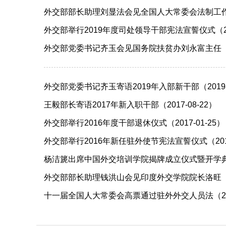
外交部部长助理刘显法会见全国人大常委会法制工作委员
外交部举行2019年度司处领导干部宪法宣誓仪式（201
外交部党委书记齐玉会见国务院扶贫办刘永富主任（201
外交部党委书记齐玉寄语2019年入部新干部（2019-0
王毅部长寄语2017年新入职干部（2017-08-22）
外交部举行2016年度干部退休仪式（2017-01-25）
外交部举行2016年新任驻外使节宪法宣誓仪式（2016-
杨洁篪出席中国外交培训学院揭牌成立仪式暨开学典礼（2
外交部部长助理钱洪山会见印度外交学院院长洛旺（201
十一届全国人大常委会高票通过驻外外交人员法（2009