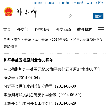
English
Français
Español
Русский
عربي
关怀版
首页
外交部
外交部长
外交动态
驻外机构
国家
首页
>
资料
>
专题
>
以往专题
>
2014年专题
> 和平共处五项原则发
表60周年
和平共处五项原则发表60周年
驻巴勒斯坦办事处召开纪念“和平共处五项原则”发表60周年
座谈会（2014-07-04）
习近平会见印度副总统安萨里（2014-06-30）
李源潮与印度副总统安萨里会谈（2014-06-30）
王毅外长与缅甸外长工作会晤（2014-06-29）