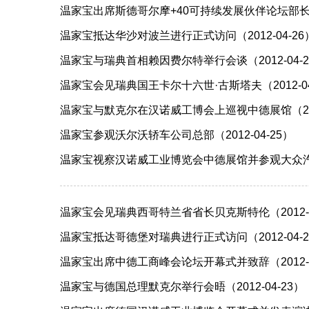
温家宝出席斯德哥尔摩+40可持续发展伙伴论坛部长对话
温家宝抵达华沙对波兰进行正式访问（2012-04-26
温家宝与瑞典首相赖因费尔特举行会谈（2012-04-2
温家宝会见瑞典国王卡尔十六世·古斯塔夫（2012-04
温家宝与默克尔在汉诺威工博会上巡视中德展馆（2012
温家宝参观沃尔沃轿车公司总部（2012-04-25）
温家宝视察汉诺威工业博览会中德展馆并参观大众汽车公
温家宝会见瑞典西哥特兰省省长贝克斯特伦（2012-0
温家宝抵达哥德堡对瑞典进行正式访问（2012-04-2
温家宝出席中德工商峰会论坛开幕式并致辞（2012-0
温家宝与德国总理默克尔举行会晤（2012-04-23）