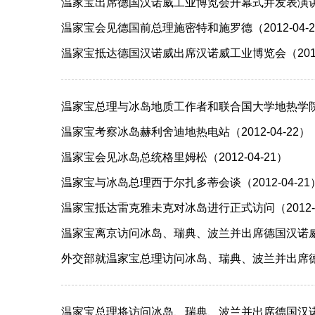
温家宝出席德国汉诺威工业博览会开幕式并发表演讲（20
温家宝会见德国前总理施密特和施罗德（2012-04-2
温家宝抵达德国汉诺威出席汉诺威工业博览会（2012-
温家宝总理与冰岛地质工作者和联合国大学地热学院学生
温家宝考察冰岛赫利舍迪地热电站（2012-04-22）
温家宝会见冰岛总统格里姆松（2012-04-21）
温家宝与冰岛总理西于尔扎多蒂会谈（2012-04-21
温家宝抵达雷克雅未克对冰岛进行正式访问（2012-0
温家宝离京访问冰岛、瑞典、波兰并出席德国汉诺威工业
外交部就温家宝总理访问冰岛、瑞典、波兰并出席德国
温家宝总理将访问冰岛、瑞典、波兰并出席德国汉诺威工