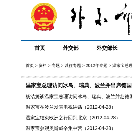
首页
外交部
外交部长
首页
>
资料
>
专题
>
以往专题
>
2012年专题
> 温家宝总
温家宝总理访问冰岛、瑞典、波兰并出席德国
杨洁篪谈温家宝总理访问冰岛、瑞典、波兰并赴德国出席
温家宝在波兰发表电视讲话（2012-04-28）
温家宝结束欧洲之行回到北京（2012-04-28）
温家宝参观奥斯威辛集中营（2012-04-28）