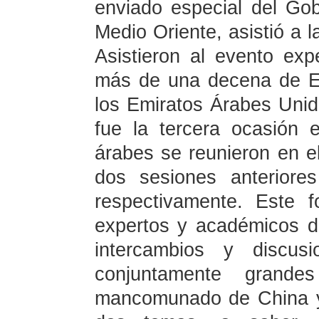
enviado especial del Gob
Medio Oriente, asistió a l
Asistieron al evento ex
más de una decena de Es
los Emiratos Árabes Unid
fue la tercera ocasión
árabes se reunieron en e
dos sesiones anteriore
respectivamente. Este 
expertos y académicos d
intercambios y discusi
conjuntamente grande
mancomunado de China y