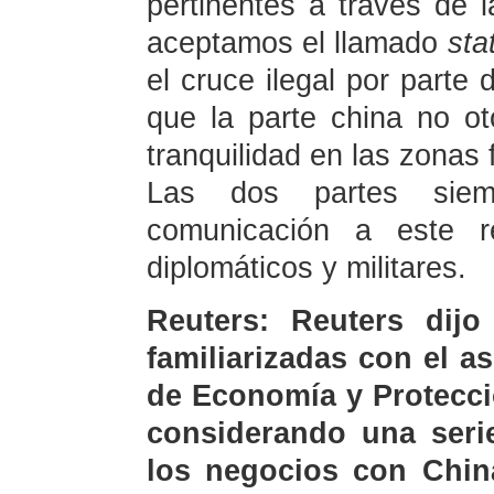
pertinentes a través de 
aceptamos el llamado
sta
el cruce ilegal por parte 
que la parte china no ot
tranquilidad en las zonas 
Las dos partes sie
comunicación a este r
diplomáticos y militares.
Reuters: Reuters dij
familiarizadas con el a
de Economía y Protecci
considerando una seri
los negocios con Chin