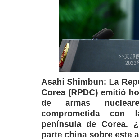
Asahi Shimbun: La Repú
Corea (RPDC) emitió ho
de armas nuclear
comprometida con l
península de Corea. ¿
parte china sobre este 