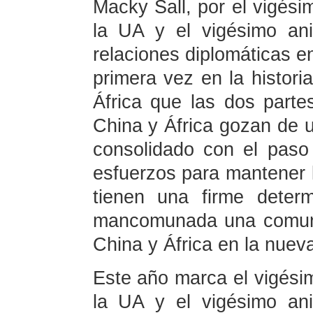
Macky Sall, por el vigési
la UA y el vigésimo ani
relaciones diplomáticas en
primera vez en la histori
África que las dos part
China y África gozan de u
consolidado con el paso
esfuerzos para mantener l
tienen una firme deter
mancomunada una comuni
China y África en la nueva
Este año marca el vigésim
la UA y el vigésimo ani