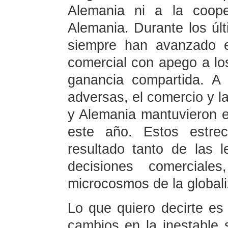
Alemania ni a la coope
Alemania. Durante los úl
siempre han avanzado e
comercial con apego a los
ganancia compartida. A 
adversas, el comercio y la
y Alemania mantuvieron el
este año. Estos estre
resultado tanto de las
decisiones comerciale
microcosmos de la global
Lo que quiero decirte es
cambios en la inestable s