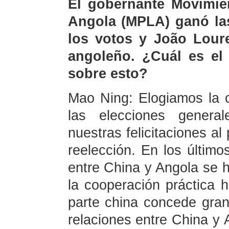
El gobernante Movimie
Angola (MPLA) ganó las
los votos y João Loure
angoleño. ¿Cuál es el 
sobre esto?
Mao Ning: Elogiamos la c
las elecciones gener
nuestras felicitaciones a
reelección. En los último
entre China y Angola se 
la cooperación práctica 
parte china concede gran 
relaciones entre China y A