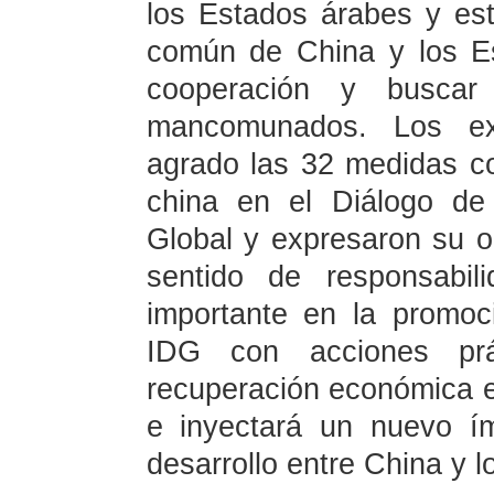
los Estados árabes y es
común de China y los Es
cooperación y buscar 
mancomunados. Los exp
agrado las 32 medidas co
china en el Diálogo de 
Global y expresaron su o
sentido de responsabi
importante en la promoc
IDG con acciones pr
recuperación económica en
e inyectará un nuevo í
desarrollo entre China y 