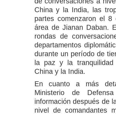
de conversaciones a nive
China y la India, las tr
partes comenzaron el 8 
área de Jianan Daban. Es
rondas de conversacione
departamentos diplomátic
durante un período de tie
la paz y la tranquilidad
China y la India.
En cuanto a más deta
Ministerio de Defens
información después de l
nivel de comandantes mi