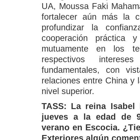
UA, Moussa Faki Mahamat
fortalecer aún más la c
profundizar la confian
cooperación práctica 
mutuamente en los t
respectivos interese
fundamentales, con vis
relaciones entre China y 
nivel superior.
TASS: La reina Isabel 
jueves a la edad de 
verano en Escocia. ¿Tie
Exteriores algún coment