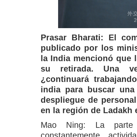
Prasar Bharati: El co
publicado por los mini
la India mencionó que 
su retirada. Una ve
¿continuará trabajando
india para buscar una 
despliegue de personal 
en la región de Ladakh e
Mao Ning: La parte
constantemente activi