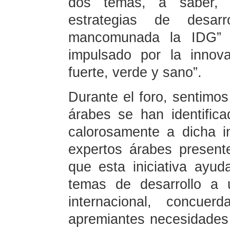
dos temas, a saber, “F
estrategias de desa
mancomunada la IDG” 
impulsado por la innova
fuerte, verde y sano”.
Durante el foro, sentimo
árabes se han identific
calorosamente a dicha i
expertos árabes present
que esta iniciativa ayu
temas de desarrollo a 
internacional, concu
apremiantes necesidades 