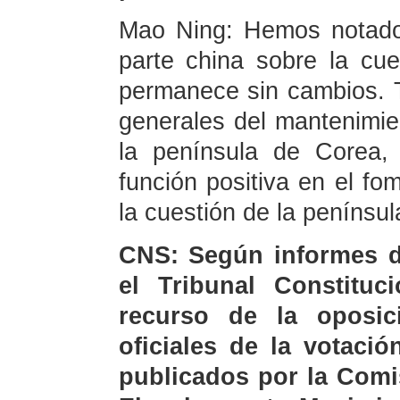
Mao Ning: Hemos notado 
parte china sobre la cu
permanece sin cambios. T
generales del mantenimien
la península de Corea,
función positiva en el fom
la cuestión de la penínsu
CNS: Según informes de
el Tribunal Constitu
recurso de la oposic
oficiales de la votaci
publicados por la Comi