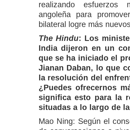
realizando esfuerzos
angoleña para promover
bilateral logre más nuevos
The Hindu
: Los minist
India dijeron en un c
que se ha iniciado el pr
Jianan Daban, lo que c
la resolución del enfre
¿Puedes ofrecernos má
significa esto para la 
situadas a lo largo de la
Mao Ning: Según el cons