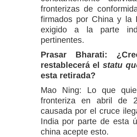
fronterizas de conformid
firmados por China y la
exigido a la parte in
pertinentes.
Prasar Bharati: ¿C
restablecerá el
statu q
esta retirada?
Mao Ning: Lo que quier
fronteriza en abril de
causada por el cruce ilega
India por parte de esta ú
china acepte esto.