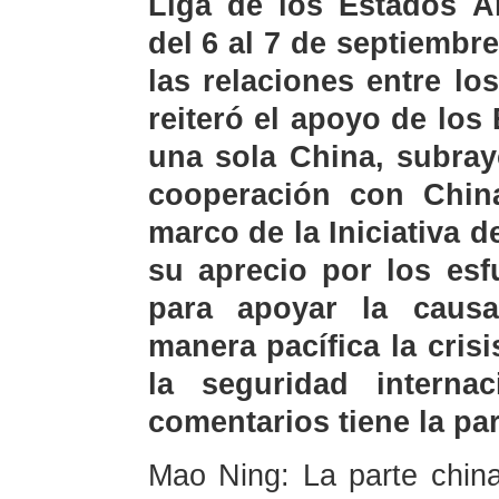
Liga de los Estados Ár
del 6 al 7 de septiembr
las relaciones entre l
reiteró el apoyo de los
una sola China, subray
cooperación con Chin
marco de la Iniciativa d
su aprecio por los esf
para apoyar la causa
manera pacífica la cris
la seguridad interna
comentarios tiene la par
Mao Ning: La parte chin