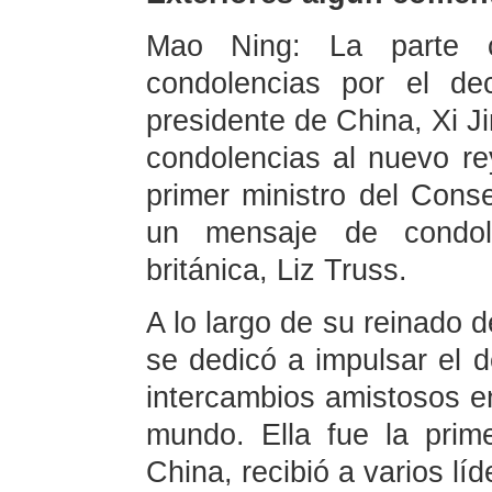
Mao Ning: La parte c
condolencias por el de
presidente de China, Xi J
condolencias al nuevo rey
primer ministro del Cons
un mensaje de condole
británica, Liz Truss.
A lo largo de su reinado d
se dedicó a impulsar el d
intercambios amistosos en
mundo. Ella fue la prime
China, recibió a varios lí