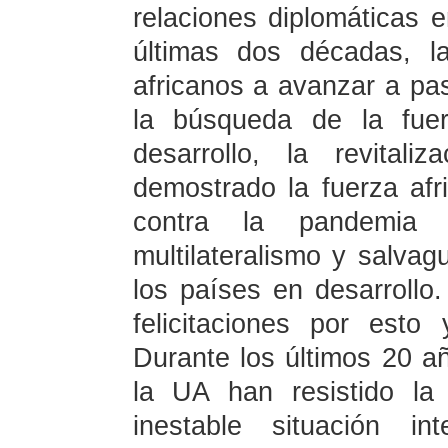
relaciones diplomáticas 
últimas dos décadas, l
africanos a avanzar a pa
la búsqueda de la fuer
desarrollo, la revital
demostrado la fuerza af
contra la pandemia
multilateralismo y salva
los países en desarrollo.
felicitaciones por est
Durante los últimos 20 añ
la UA han resistido la
inestable situación i