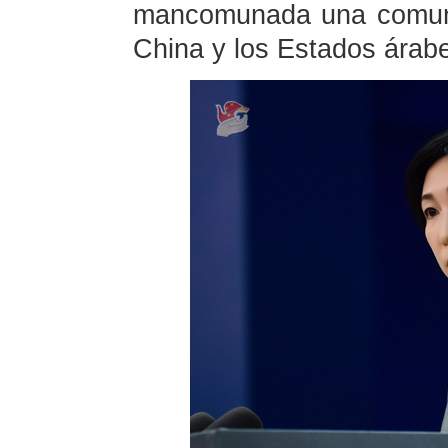
mancomunada una comuni
China y los Estados árab